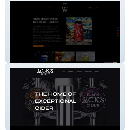
Wookey Brewing Co
Jack's Cider