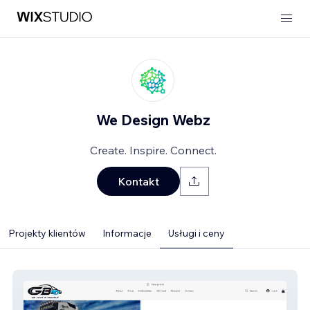
We Design Webz
Create. Inspire. Connect.
Kontakt
Projekty klientów
Informacje
Usługi i ceny