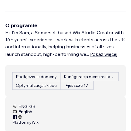
O programie
Hi, I’m Sam, a Somerset-based Wix Studio Creator with
16+ years’ experience. I work with clients across the UK
and internationally, helping businesses of all sizes
launch standout, high-performing we
...
Pokaż więcej
Podłączenie domeny
Konfiguracja menu restauracji
Optymalizacja sklepu
+jeszcze 17
ENG, GB
English
Platformy
Wix