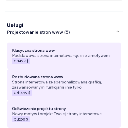
Usługi
Projektowanie stron www (5)
Klasyczna strona www
Podstawowa strona internetowa łącznie z motywem.
Od
499 $
Rozbudowana strona www
Strona internetowa ze spersonalizowaną grafiką,
zaawansowanymi funkcjami i nie tylko.
Od
1499 $
Odświeżenie projektu strony
Nowy motyw i projekt Twojej strony internetowej.
Od
200 $