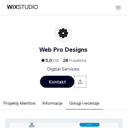
Web Pro Designs
5,0
28
(
10
)
Projektów
Digital Services
Kontakt
Projekty klientów
Informacje
Usługi i recenzje