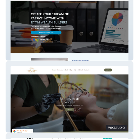
Ecom Wealth Builders
Charleston Head Spa