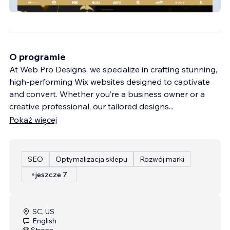
King Penguin Media
O programie
At Web Pro Designs, we specialize in crafting stunning,
high-performing Wix websites designed to captivate
and convert. Whether you’re a business owner or a
creative professional, our tailored designs
...
Pokaż więcej
SEO
Optymalizacja sklepu
Rozwój marki
+jeszcze 7
SC, US
English
Strona