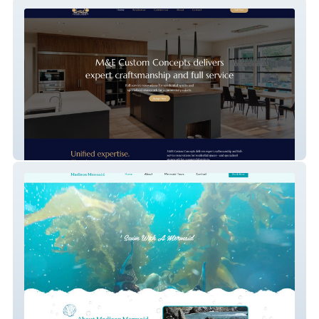
M&E Custom Concepts
Madison Mermaid