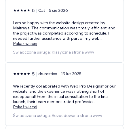
5
Cat
5 sie 2026
I am so happy with the website design created by
Maitreya! The communication was timely, efficient, and
the project was completed according to schedule. I
needed further assistance with part of my web
...
Pokaż więcej
Świadczona usługa: Klasyczna strona www
5
drumstixx
19 lut 2025
We recently collaborated with Web Pro Designsf or our
website, and the experience was nothing short of
exceptional! From the initial consultation to the final
launch, their team demonstrated professio
...
Pokaż więcej
Świadczona usługa: Rozbudowana strona www