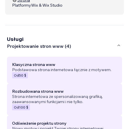
Platformy
Wix & Wix Studio
Usługi
Projektowanie stron www (4)
Klasyczna strona www
Podstawowa strona internetowa łącznie z motywem.
Od
50 $
Rozbudowana strona www
Strona internetowa ze spersonalizowaną grafiką,
zaawansowanymi funkcjami i nie tylko.
Od
100 $
Odświeżenie projektu strony
Nowy motyw i projekt Twojej strony internetowej.