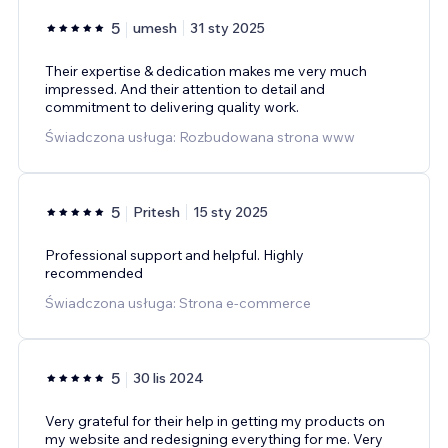
5
umesh
31 sty 2025
Their expertise & dedication makes me very much
impressed. And their attention to detail and
commitment to delivering quality work.
Świadczona usługa: Rozbudowana strona www
5
Pritesh
15 sty 2025
Professional support and helpful. Highly
recommended
Świadczona usługa: Strona e-commerce
5
30 lis 2024
Very grateful for their help in getting my products on
my website and redesigning everything for me. Very