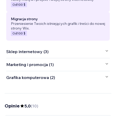
Od
100 $
Migracja strony
Przeniesienie Twoich istniejących grafik i treści do nowej
strony Wix.
Od
100 $
Sklep internetowy (3)
Marketing i promocja (1)
Grafika komputerowa (2)
Opinie
5,0
(
10
)