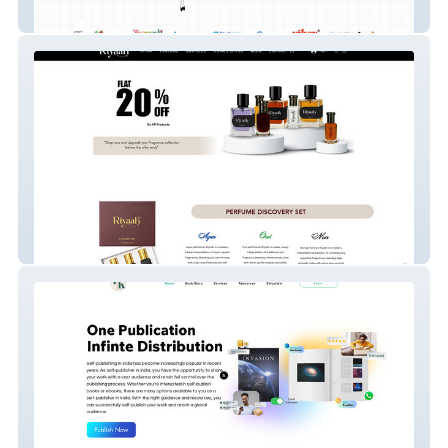
Websocket
Riyaah Perfume