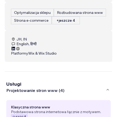
Optymalizacja sklepu
Rozbudowana strona www
Strona e-commerce
+jeszcze 4
JH, IN
English, हिन्दी
Platformy
Wix & Wix Studio
Usługi
Projektowanie stron www (4)
Klasyczna strona www
Podstawowa strona internetowa łącznie z motywem.
Od
400 $