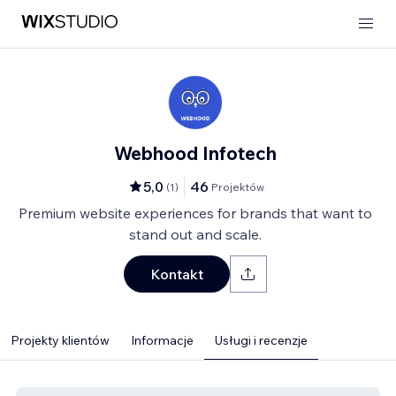
Webhood Infotech
5,0
46
(
1
)
Projektów
Premium website experiences for brands that want to
stand out and scale.
Kontakt
Projekty klientów
Informacje
Usługi i recenzje