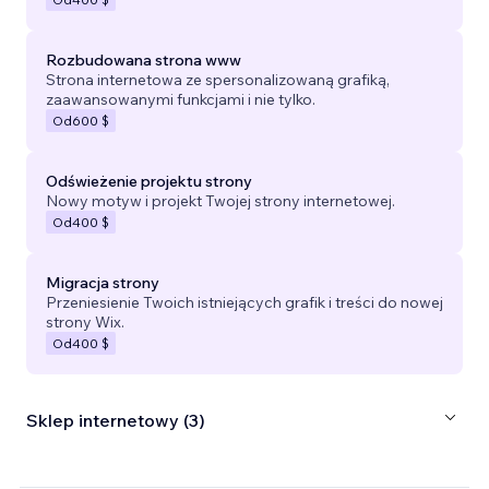
Rozbudowana strona www
Strona internetowa ze spersonalizowaną grafiką,
zaawansowanymi funkcjami i nie tylko.
Od
600 $
Odświeżenie projektu strony
Nowy motyw i projekt Twojej strony internetowej.
Od
400 $
Migracja strony
Przeniesienie Twoich istniejących grafik i treści do nowej
strony Wix.
Od
400 $
Sklep internetowy (3)