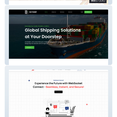
Elements Fengshui Global
Sky Serf