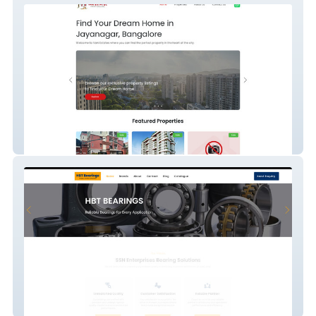
Vani Estate
SSN Enterprises