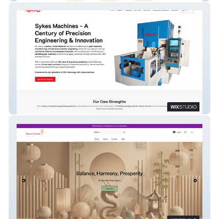
Sykes