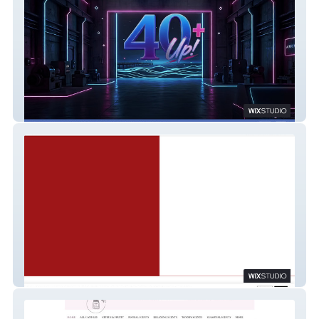
Fashion Shower Day💠
POLSKIE W SZWECJI