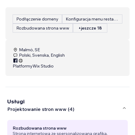
Podłączenie domeny
Konfiguracja menu restauracji
Rozbudowana strona www
+jeszcze 18
Malmö, SE
Polski, Svenska, English
Platformy
Wix Studio
Usługi
Projektowanie stron www (4)
Rozbudowana strona www
Strona internetowa ze spersonalizowaną grafiką,