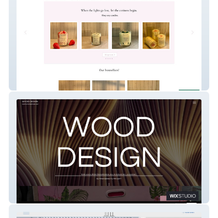
Soytastic
Wood Design SWE