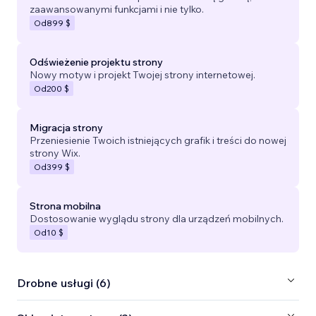
zaawansowanymi funkcjami i nie tylko.
Od
899 $
Odświeżenie projektu strony
Nowy motyw i projekt Twojej strony internetowej.
Od
200 $
Migracja strony
Przeniesienie Twoich istniejących grafik i treści do nowej
strony Wix.
Od
399 $
Strona mobilna
Dostosowanie wyglądu strony dla urządzeń mobilnych.
Od
10 $
Drobne usługi (6)