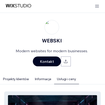
WEBSKI
Modern websites for modern businesses.
Kontakt
Projekty klientów
Informacje
Usługi i ceny