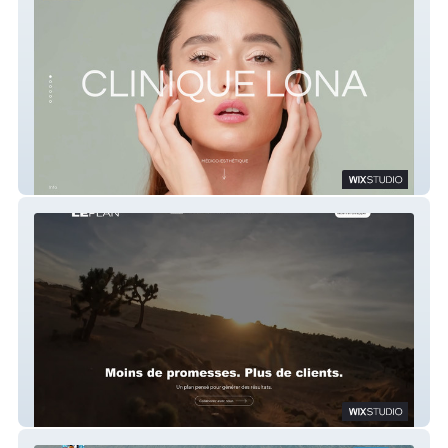
Clinique Lona
LePlan