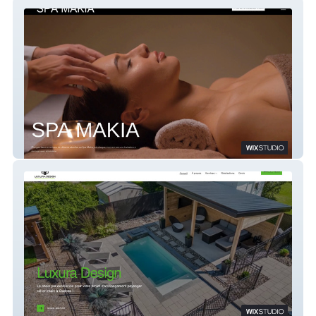
Spa Makia
Luxura Design