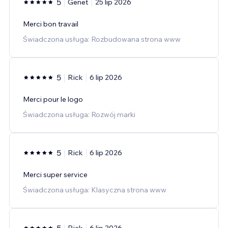
5
Genet
25 lip 2026
Merci bon travail
Świadczona usługa: Rozbudowana strona www
5
Rick
6 lip 2026
Merci pour le logo
Świadczona usługa: Rozwój marki
5
Rick
6 lip 2026
Merci super service
Świadczona usługa: Klasyczna strona www
5
Rick
6 lip 2026