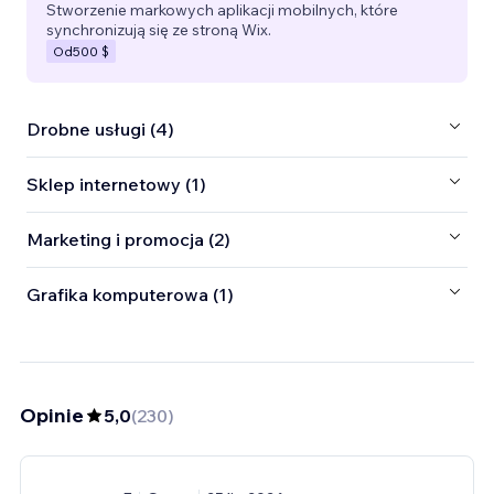
Stworzenie markowych aplikacji mobilnych, które
synchronizują się ze stroną Wix.
Od
500 $
Drobne usługi (4)
Sklep internetowy (1)
Marketing i promocja (2)
Grafika komputerowa (1)
Opinie
5,0
(
230
)