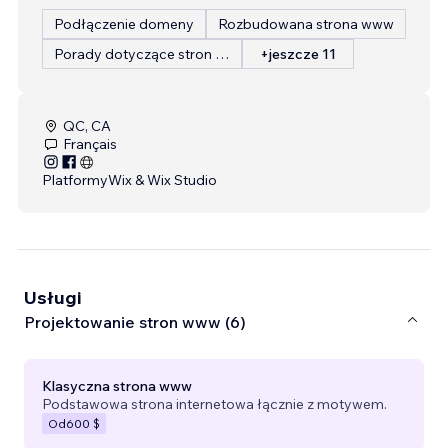
Podłączenie domeny
Rozbudowana strona www
Porady dotyczące stron internetowych
+jeszcze 11
QC, CA
Français
Platformy
Wix & Wix Studio
Usługi
Projektowanie stron www (6)
Klasyczna strona www
Podstawowa strona internetowa łącznie z motywem.
Od
600 $