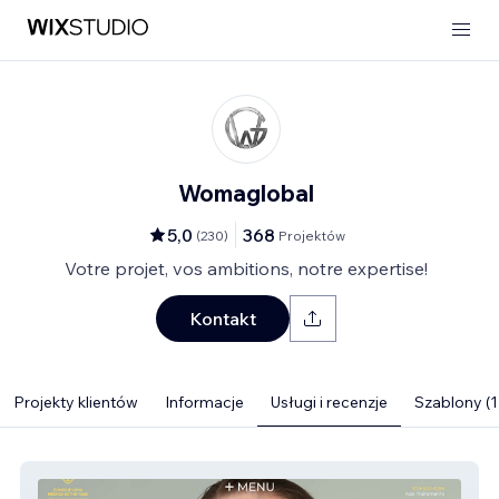
Womaglobal
5,0
368
(
230
)
Projektów
Votre projet, vos ambitions, notre expertise!
Kontakt
Projekty klientów
Informacje
Usługi i recenzje
Szablony (1