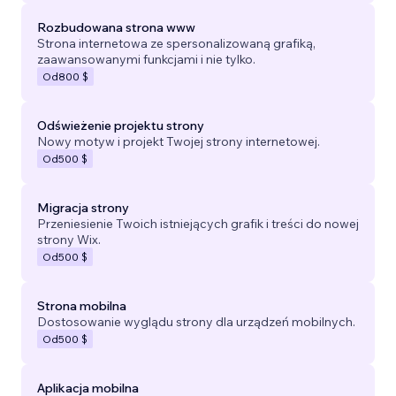
Rozbudowana strona www
Strona internetowa ze spersonalizowaną grafiką,
zaawansowanymi funkcjami i nie tylko.
Od
800 $
Odświeżenie projektu strony
Nowy motyw i projekt Twojej strony internetowej.
Od
500 $
Migracja strony
Przeniesienie Twoich istniejących grafik i treści do nowej
strony Wix.
Od
500 $
Strona mobilna
Dostosowanie wyglądu strony dla urządzeń mobilnych.
Od
500 $
Aplikacja mobilna