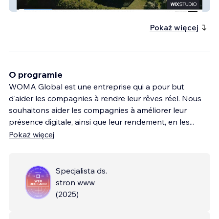
Le Village Suisse
Pokaż więcej
O programie
WOMA Global est une entreprise qui a pour but
d'aider les compagnies à rendre leur rêves réel. Nous
souhaitons aider les compagnies à améliorer leur
présence digitale, ainsi que leur rendement, en les
...
Pokaż więcej
Specjalista ds.
stron www
(
2025
)