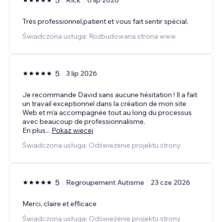
Très professionnel,patient et vous fait sentir spécial.
Świadczona usługa: Rozbudowana strona www
5
3 lip 2026
Je recommande David sans aucune hésitation ! Il a fait
un travail exceptionnel dans la création de mon site
Web et m'a accompagnée tout au long du processus
avec beaucoup de professionnalisme.
En plus
...
Pokaż więcej
Świadczona usługa: Odświeżenie projektu strony
5
Regroupement Autisme
23 cze 2026
Merci, claire et efficace
Świadczona usługa: Odświeżenie projektu strony