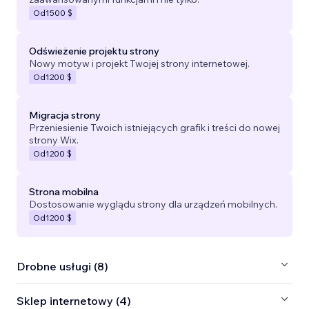
Od
1500 $
Odświeżenie projektu strony
Nowy motyw i projekt Twojej strony internetowej.
Od
1200 $
Migracja strony
Przeniesienie Twoich istniejących grafik i treści do nowej
strony Wix.
Od
1200 $
Strona mobilna
Dostosowanie wyglądu strony dla urządzeń mobilnych.
Od
1200 $
Drobne usługi (8)
Sklep internetowy (4)