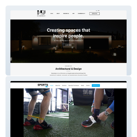
HaksDesign Inc. | ADU & Residential
Architecture in LA
Sports Rehab LA | Sports Medicine & Injury