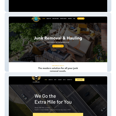
The Red Room Agency | Talent & Creative
Agency Website
Trash Junkies LA | Junk Removal & Eco-
Friendly Hauling