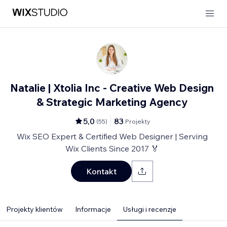
Natalie | Xtolia Inc - Creative Web Design
& Strategic Marketing Agency
5,0
83
(
55
)
Projekty
Wix SEO Expert & Certified Web Designer | Serving
Wix Clients Since 2017 🏅
Kontakt
Projekty klientów
Informacje
Usługi i recenzje