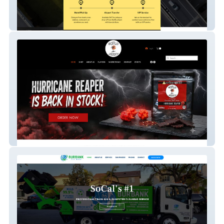
My Seattle Ride | Luxury Airport & Event
Transportation
South Florida Local Jerky | Artisanal Beef &
Alligator Jerky Store