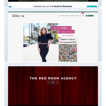
Recovery Website
Andishe Farahmand | Pass the Dietitian
Exam Courses