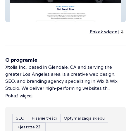
Burbank EcoWash | Eco-Friendly Bin &
Power Washing
Pokaż więcej
O programie
Xtolia Inc., based in Glendale, CA and serving the
greater Los Angeles area, is a creative web design,
SEO, and branding agency specializing in Wix & Wix
Studio. We deliver high-performing websites th
...
Pokaż więcej
SEO
Pisanie treści
Optymalizacja sklepu
+jeszcze 22