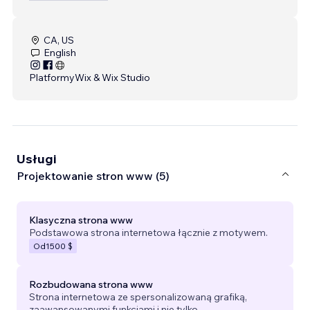
CA, US
English
Platformy
Wix & Wix Studio
Usługi
Projektowanie stron www (5)
Klasyczna strona www
Podstawowa strona internetowa łącznie z motywem.
Od
1500 $
Rozbudowana strona www
Strona internetowa ze spersonalizowaną grafiką,
zaawansowanymi funkcjami i nie tylko.