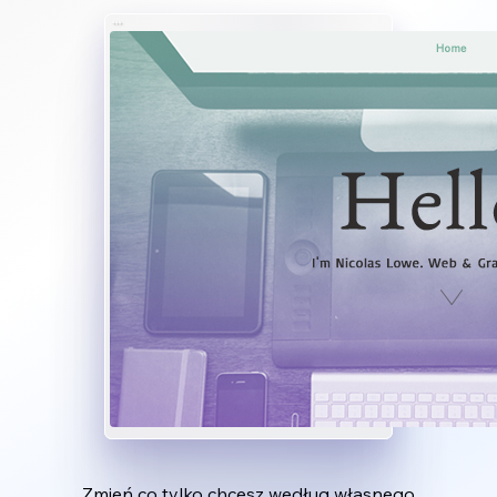
Zmień co tylko chcesz według własnego