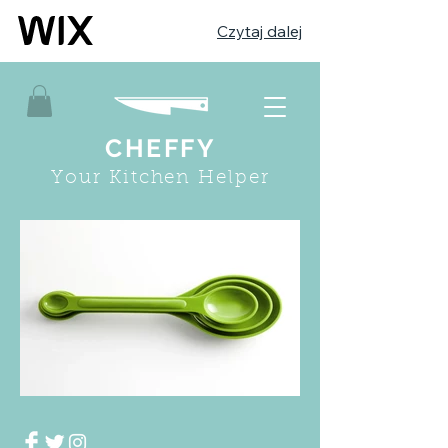
Czytaj dalej