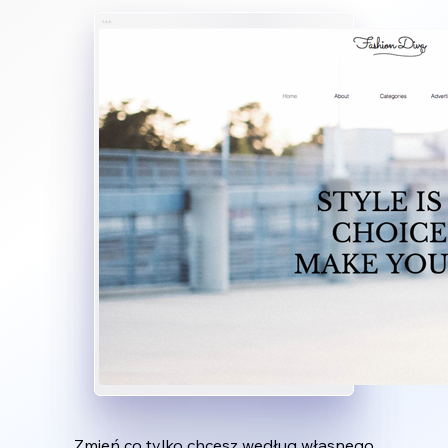
Zmień co tylko chcesz według własnego