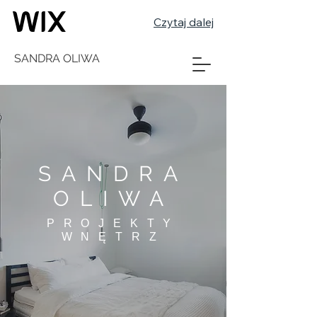
Czytaj dalej