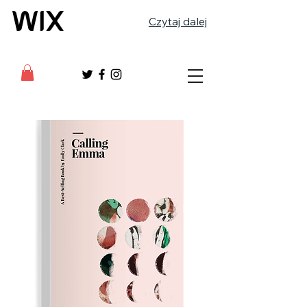
Czytaj dalej