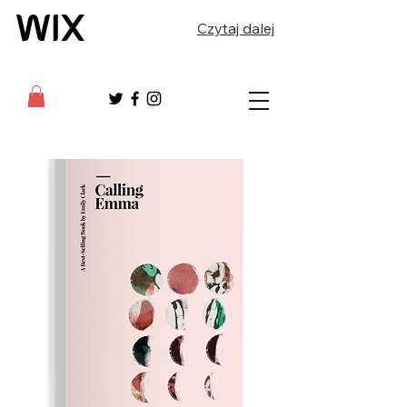
Czytaj dalej