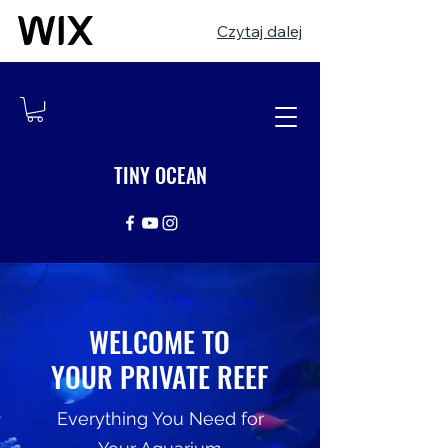
Czytaj dalej