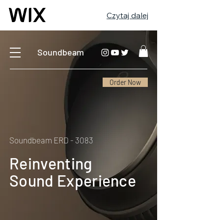
Czytaj dalej