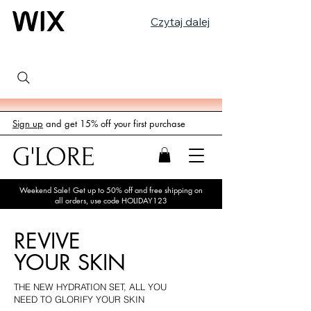
Czytaj dalej