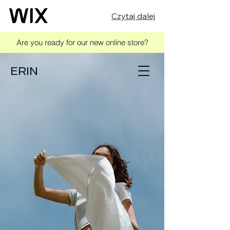
Czytaj dalej