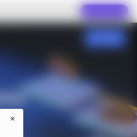
Edytuj szablon