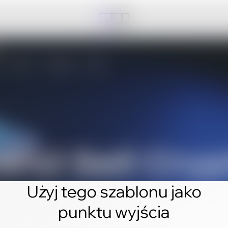
Użyj tego szablonu jako
punktu wyjścia