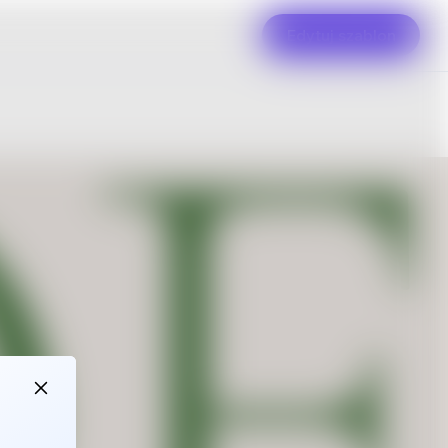
Edytuj szablon