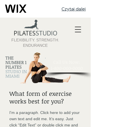
Czytaj dalej