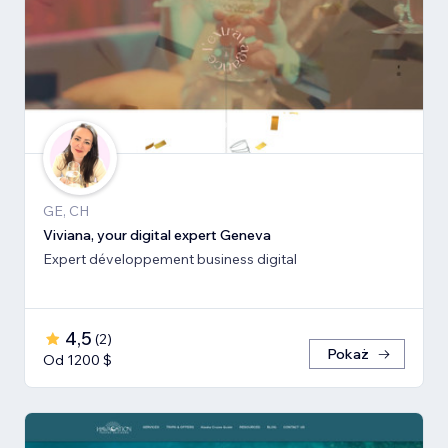
GE, CH
Viviana, your digital expert Geneva
Expert développement business digital
4,5
(
2
)
Pokaż
Od 1200 $