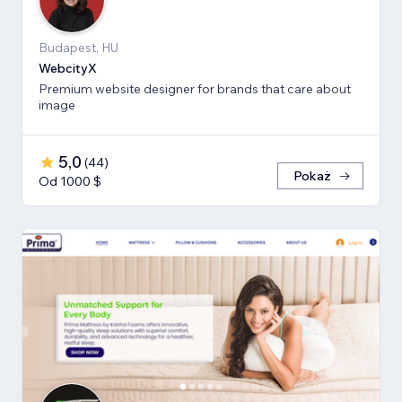
Budapest, HU
WebcityX
Premium website designer for brands that care about
image
5,0
(
44
)
Pokaż
Od 1000 $