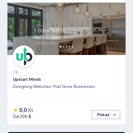
PK
Upstart Minds
Designing Websites That Grow Businesses
0,0
(
0
)
Pokaż
Od 200 $