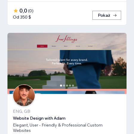
0,0
(
0
)
Pokaż
Od 350 $
ENG, GB
Website Design with Adam
Elegant, User - Friendly & Professional Custom
Websites