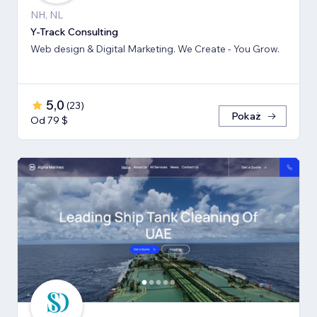
NH, NL
Y-Track Consulting
Web design & Digital Marketing. We Create - You Grow.
5,0
(
23
)
Pokaż
Od 79 $