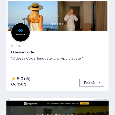
51, UA
Odessa Code
"Odessa Code: Innovate. Encrypt. Elevate!"
5,0
(
15
)
Pokaż
Od 150 $