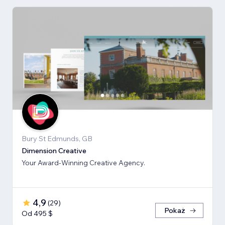
Bury St Edmunds, GB
Dimension Creative
Your Award-Winning Creative Agency.
4,9
(
29
)
Pokaż
Od 495 $