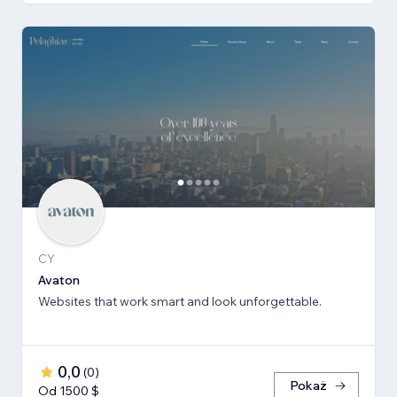
CY
Avaton
Websites that work smart and look unforgettable.
0,0
(
0
)
Pokaż
Od 1500 $