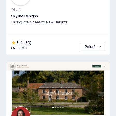
DL, IN
Skyline Designs
Taking Your Ideas to New Heights
5,0
(
80
)
Pokaż
Od 300 $