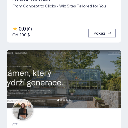
From Concept to Clicks - Wix Sites Tailored for You
0,0
(
0
)
Pokaż
Od 200 $
CZ