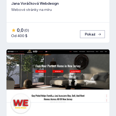
Jana Voráčková Webdesign
Webové stránky na míru
0,0
(
0
)
Pokaż
Od 400 $