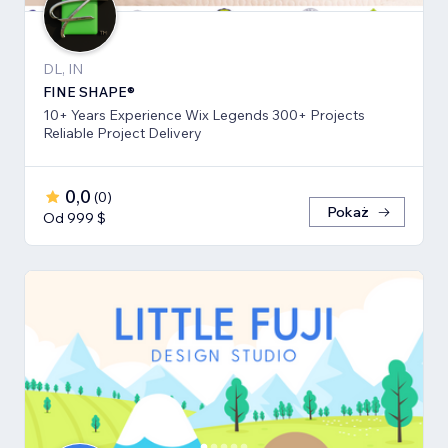
DL, IN
FINE SHAPE®
10+ Years Experience Wix Legends 300+ Projects
Reliable Project Delivery
0,0
(
0
)
Pokaż
Od 999 $