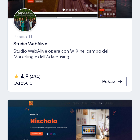
Pescia, IT
Studio WebAlive
Studio WebAlive opera con WIX nel campo del
Marketing e dell'Advertising
4,8
(
434
)
Pokaż
Od 250 $