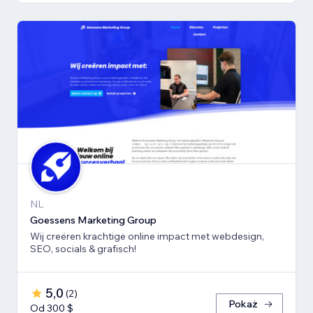
NL
Goessens Marketing Group
Wij creëren krachtige online impact met webdesign,
SEO, socials & grafisch!
5,0
(
2
)
Pokaż
Od 300 $