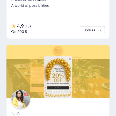
A world of possibilities
4,9
(
13
)
Pokaż
Od 200 $
IL, US