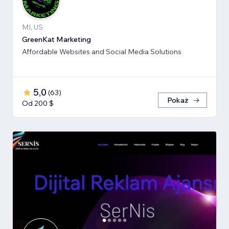
MI, US
GreenKat Marketing
Affordable Websites and Social Media Solutions
5,0
(
63
)
Pokaż
Od 200 $