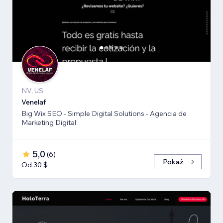
NV, US
Venelaf
Big Wix SEO - Simple Digital Solutions - Agencia de
Marketing Digital
5,0
(
6
)
Pokaż
Od 30 $