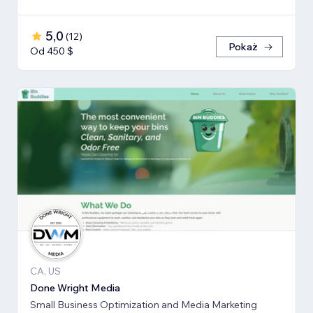
5,0
(
12
)
Pokaż
Od 450 $
CA, US
Done Wright Media
Small Business Optimization and Media Marketing