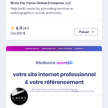
Write the Vizion Global Enterprise, LLC
Help birth vision by providing services in
webs/graphics, social, and more.
4,9
(
41
)
Pokaż
Od 200 $