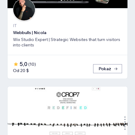
IT
Webbulls | Nicola
Wix Studio Expert | Strategic Websites that turn visitors
into clients
5,0
(
10
)
Pokaż
Od 20 $