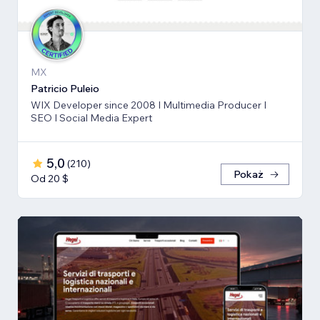
MX
Patricio Puleio
WIX Developer since 2008 I Multimedia Producer I
SEO I Social Media Expert
5,0
(
210
)
Pokaż
Od 20 $