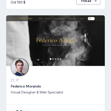
Pokaż
Od 150 $
21, IT
Federico Morando
Visual Designer & Web Specialist