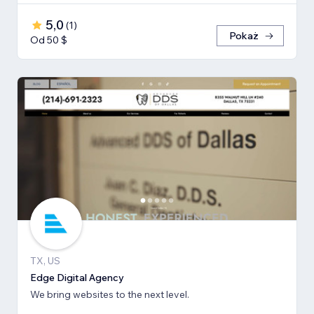
5,0
(
1
)
Pokaż
Od 50 $
TX, US
Edge Digital Agency
We bring websites to the next level.