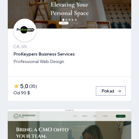
CA, US
ProKeypers Business Services
Professional Web Design
5,0
(
35
)
Pokaż
Od 90 $