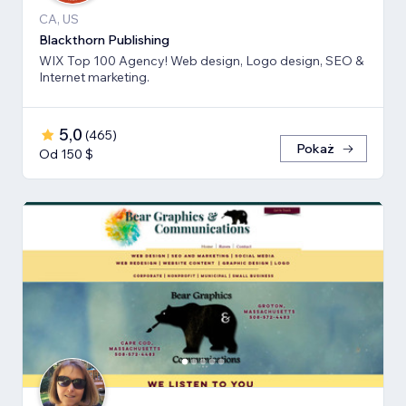
CA, US
Blackthorn Publishing
WIX Top 100 Agency! Web design, Logo design, SEO &
Internet marketing.
5,0
(
465
)
Pokaż
Od 150 $