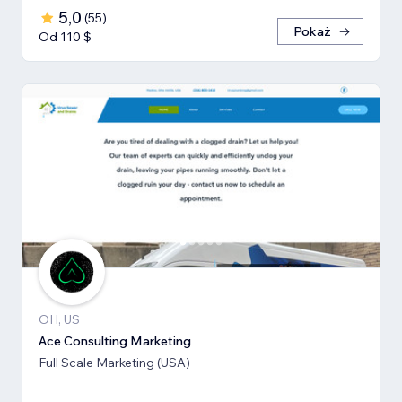
5,0
(
55
)
Pokaż
Od 110 $
OH, US
Ace Consulting Marketing
Full Scale Marketing (USA)