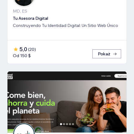
MD, ES
Tu Asesora Digital
Construyendo Tu Identidad Digital: Un Sitio Web Único
5,0
(
20
)
Pokaż
Od 150 $