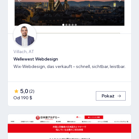
Villach, AT
Wellewest Webdesign
Wix-Webdesign, das verkauft – schnell, sichtbar, leistbar.
5,0
(
2
)
Pokaż
Od 190 $