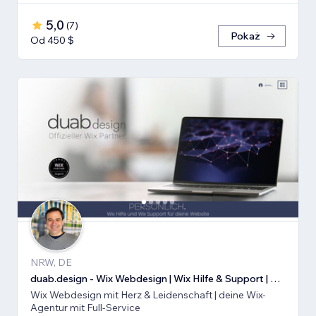
5,0
(
7
)
Pokaż
Od 450 $
NRW, DE
duab.design - Wix Webdesign | Wix Hilfe & Support | Wix SEO
Wix Webdesign mit Herz & Leidenschaft | deine Wix-
Agentur mit Full-Service