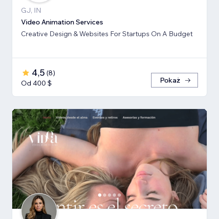
GJ, IN
Video Animation Services
Creative Design & Websites For Startups On A Budget
4,5
(
8
)
Pokaż
Od 400 $