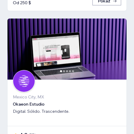
Pokaż
Od 250 $
Mexico City, MX
Okaeon Estudio
Digital. Sólido. Trascendente.