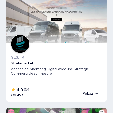
GES, FR
Stratemarket
Agence de Marketing Digital avec une Stratégie
Commerciale sur mesure !
4,6
(
34
)
Pokaż
Od 49 $