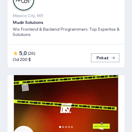
Mexico City, MX
Mudir Solutions
Wix Frontend & Backend Programmers: Top Expertise &
Solutions
5,0
(
26
)
Pokaż
Od 200 $