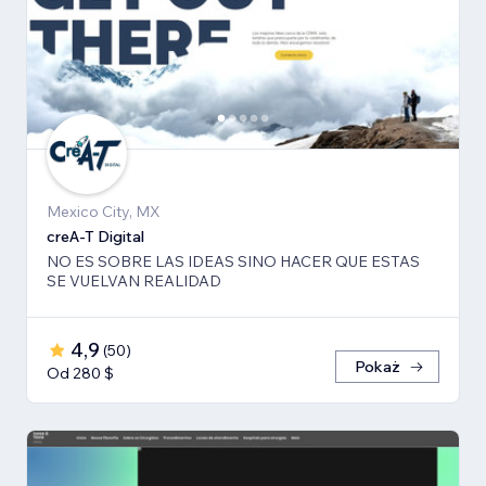
Mexico City, MX
creA-T Digital
NO ES SOBRE LAS IDEAS SINO HACER QUE ESTAS
SE VUELVAN REALIDAD
4,9
(
50
)
Pokaż
Od 280 $