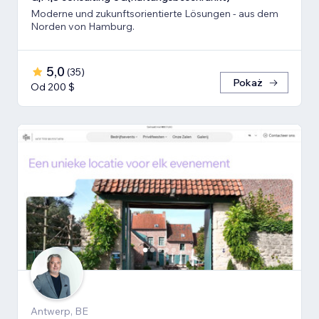
Moderne und zukunftsorientierte Lösungen - aus dem
Norden von Hamburg.
5,0
(
35
)
Pokaż
Od 200 $
Antwerp, BE