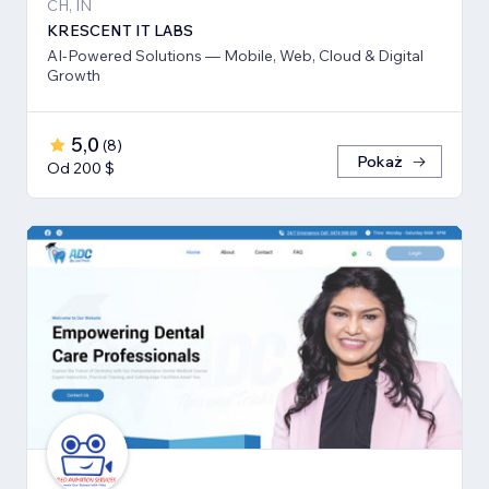
CH, IN
KRESCENT IT LABS
AI-Powered Solutions — Mobile, Web, Cloud & Digital
Growth
5,0
(
8
)
Pokaż
Od 200 $