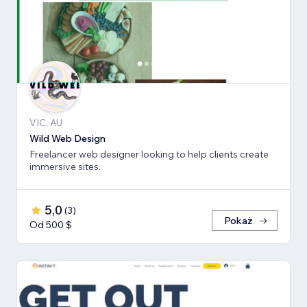
VIC, AU
Wild Web Design
Freelancer web designer looking to help clients create
immersive sites.
5,0
(
3
)
Pokaż
Od 500 $