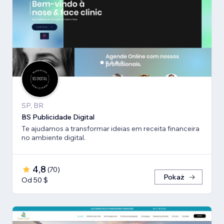
SP, BR
BS Publicidade Digital
Te ajudamos a transformar ideias em receita financeira
no ambiente digital.
4,8
(
70
)
Pokaż
Od 50 $