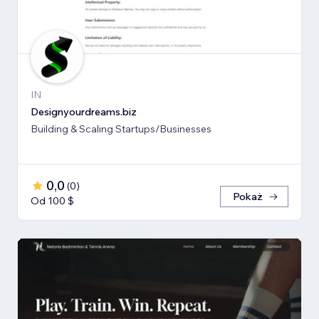
IN
Designyourdreams.biz
Building & Scaling Startups/Businesses
0,0
(
0
)
Pokaż
Od 100 $