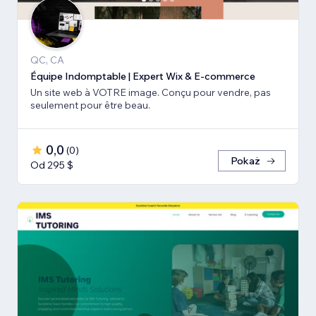
QC, CA
Équipe Indomptable | Expert Wix & E-commerce
Un site web à VOTRE image. Conçu pour vendre, pas
seulement pour être beau.
0,0
(
0
)
Pokaż
Od 295 $