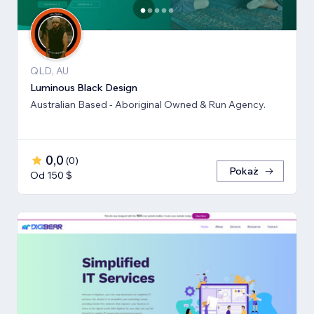
QLD, AU
Luminous Black Design
Australian Based - Aboriginal Owned & Run Agency.
0,0
(
0
)
Pokaż
Od 150 $