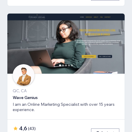
QC, CA
Wave Genius
I am an Online Marketing Specialist with over 15 years
experience.
4,6
(
43
)