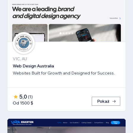
VIC, AU
Web Design Australia
Websites Built for Growth and Designed for Success.
5,0
(
1
)
Pokaż
Od 1500 $