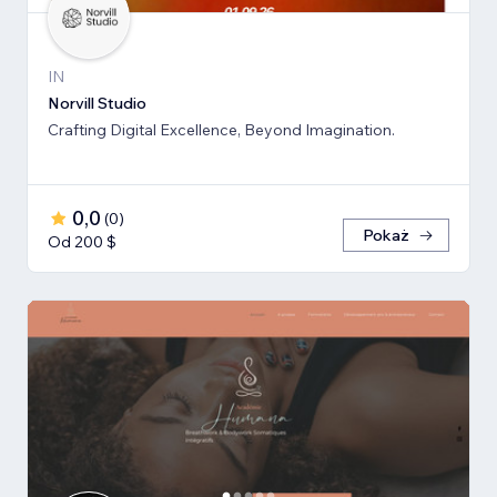
IN
Norvill Studio
Crafting Digital Excellence, Beyond Imagination.
0,0
(
0
)
Pokaż
Od 200 $