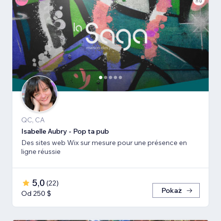
QC, CA
Isabelle Aubry - Pop ta pub
Des sites web Wix sur mesure pour une présence en
ligne réussie
5,0
(
22
)
Pokaż
Od 250 $