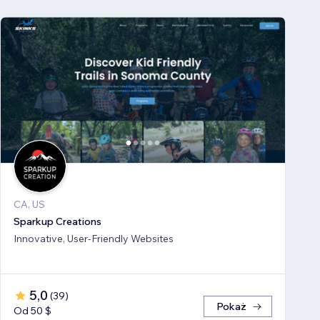
CA, US
Sparkup Creations
Innovative, User-Friendly Websites
5,0
(
39
)
Pokaż
Od 50 $