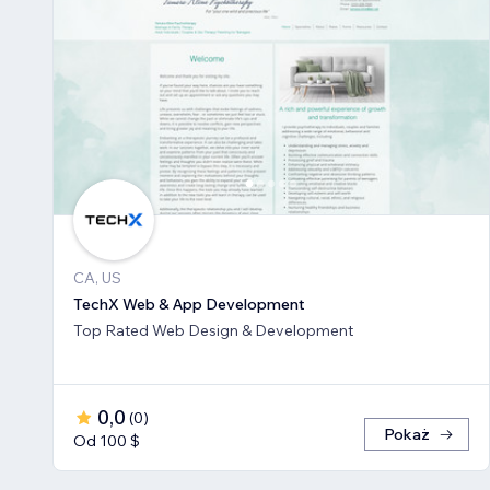
CA, US
TechX Web & App Development
Top Rated Web Design & Development
0,0
(
0
)
Pokaż
Od 100 $