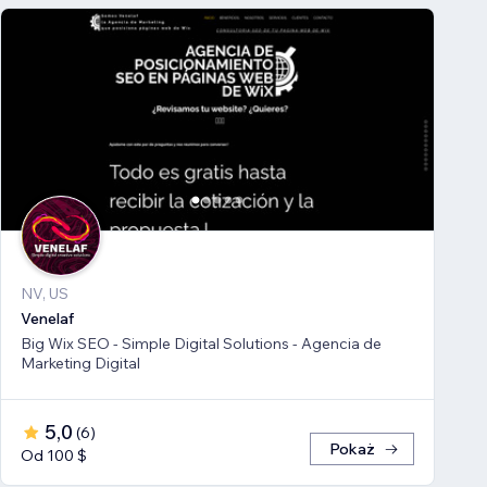
NV, US
Venelaf
Big Wix SEO - Simple Digital Solutions - Agencia de
Marketing Digital
5,0
(
6
)
Pokaż
Od 100 $