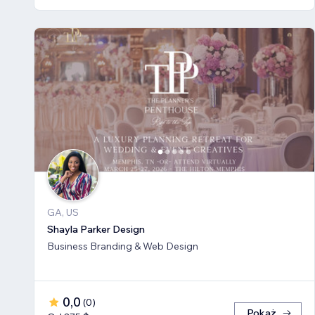
GA, US
Shayla Parker Design
Business Branding & Web Design
0,0
(
0
)
Pokaż