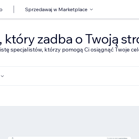
o
Sprzedawaj w Marketplace
ę, który zadba o Twoją st
istę specjalistów, którzy pomogą Ci osiągnąć Twoje cel