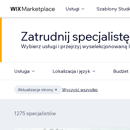
Usługi
Szablony Studi
Zatrudnij specjalist
Wybierz usługi i przejrzyj wyselekcjonowaną l
Usługa
Lokalizacja i język
Budżet
Aktualizacje strony
Wyczyść wszystko
1275 specjalistów