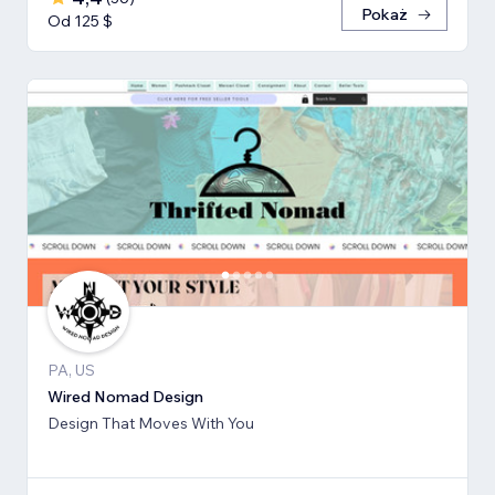
Pokaż
Od 125 $
PA, US
Wired Nomad Design
Design That Moves With You