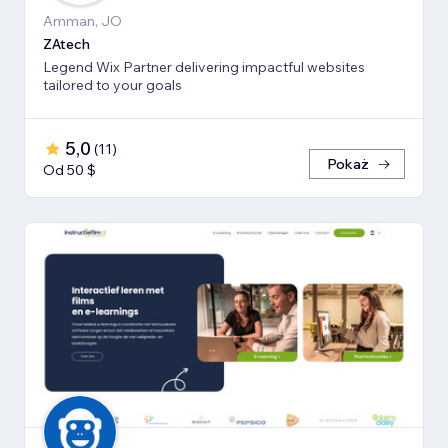
Amman, JO
ZAtech
Legend Wix Partner delivering impactful websites
tailored to your goals
5,0
(
11
)
Pokaż
Od 50 $