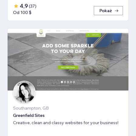
4,9
(
37
)
Pokaż
Od 100 $
Southampton, GB
Greenfield Sites
Creative, clean and classy websites for your business!