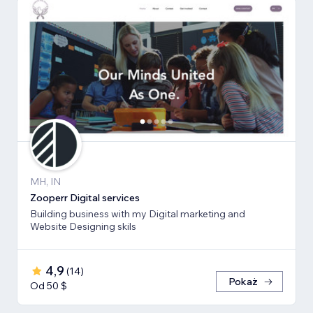
MH, IN
Zooperr Digital services
Building business with my Digital marketing and
Website Designing skils
4,9
(
14
)
Pokaż
Od 50 $