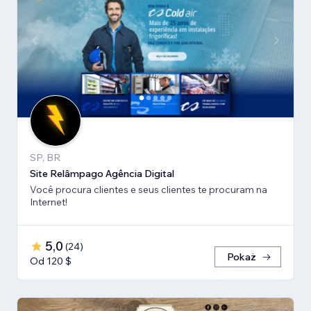
SP, BR
Site Relâmpago Agência Digital
Você procura clientes e seus clientes te procuram na
Internet!
5,0
(
24
)
Pokaż
Od 120 $