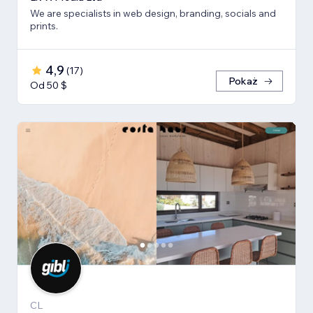
We are specialists in web design, branding, socials and
prints.
4,9
(
17
)
Pokaż
Od 50 $
CL