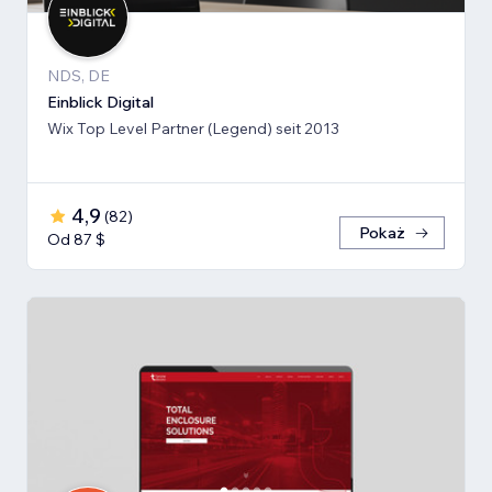
NDS, DE
Einblick Digital
Wix Top Level Partner (Legend) seit 2013
4,9
(
82
)
Pokaż
Od 87 $