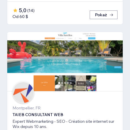
5,0
(
14
)
Pokaż
Od 60 $
Montpellier, FR
TAIEB CONSULTANT WEB
Expert Webmarketing - SEO - Création site internet sur
Wix depuis 10 ans.