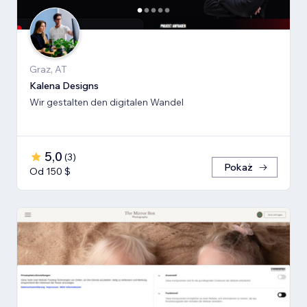
Graz, AT
Kalena Designs
Wir gestalten den digitalen Wandel
5,0
(
3
)
Pokaż
Od 150 $