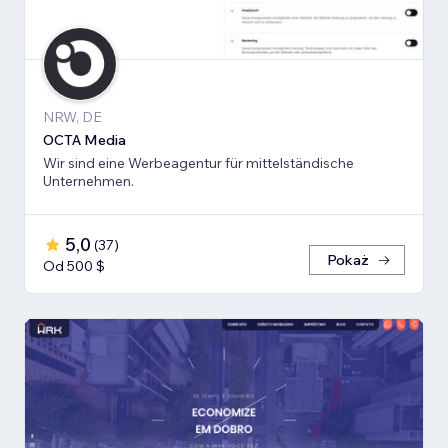
NRW, DE
OCTA Media
Wir sind eine Werbeagentur für mittelständische
Unternehmen.
5,0
(
37
)
Pokaż
Od 500 $