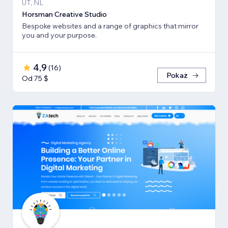
UT, NL
Horsman Creative Studio
Bespoke websites and a range of graphics that mirror
you and your purpose.
4,9
(
16
)
Pokaż
Od 75 $