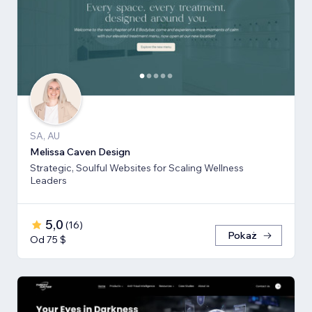
SA, AU
Melissa Caven Design
Strategic, Soulful Websites for Scaling Wellness
Leaders
5,0
(
16
)
Pokaż
Od 75 $