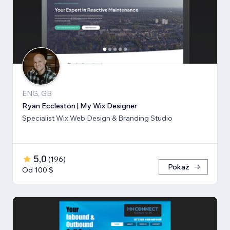
ENG, GB
Ryan Eccleston | My Wix Designer
Specialist Wix Web Design & Branding Studio
5,0
(
196
)
Pokaż
Od 100 $