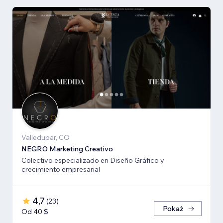
Valledupar, CO
NEGRO Marketing Creativo
Colectivo especializado en Diseño Gráfico y
crecimiento empresarial
4,7
(
23
)
Pokaż
Od 40 $