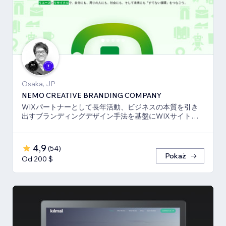
Osaka, JP
NEMO CREATIVE BRANDING COMPANY
WIXパートナーとして長年活動、ビジネスの本質を引き
出すブランディングデザイン手法を基盤にWIXサイト・
SEO対策のお手伝いをしております！
4,9
(
54
)
Pokaż
Od 200 $