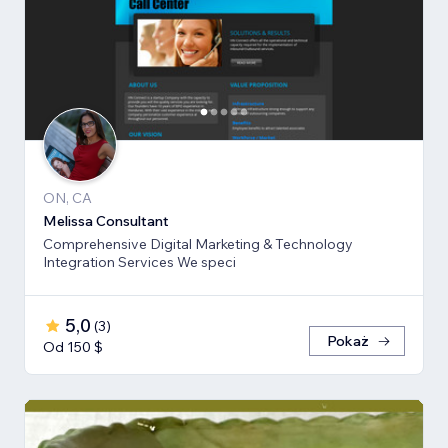
ON, CA
Melissa Consultant
Comprehensive Digital Marketing & Technology
Integration Services We speci
5,0
(
3
)
Pokaż
Od 150 $