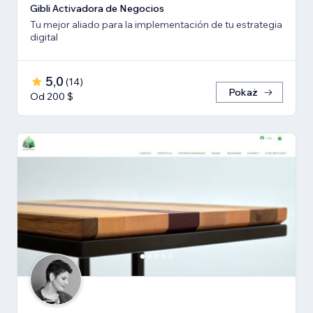
Gibli Activadora de Negocios
Tu mejor aliado para la implementación de tu estrategia
digital
5,0
(
14
)
Pokaż
Od 200 $