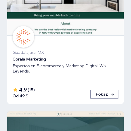
Guadalajara, MX
Corala Marketing
Expertos en E-commerce y Marketing Digital. Wix
Leyends.
4,9
(
15
)
Pokaż
Od 49 $