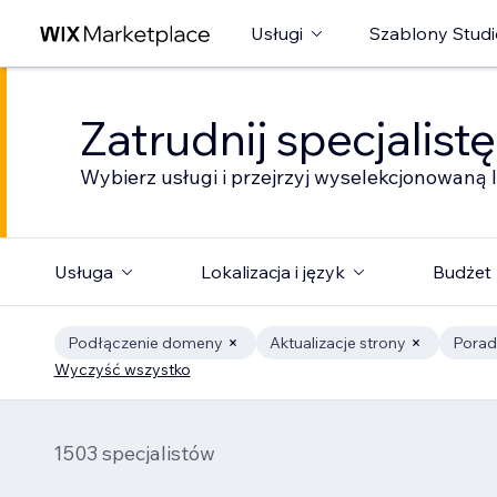
Usługi
Szablony Studi
Zatrudnij specjalist
Wybierz usługi i przejrzyj wyselekcjonowaną l
Usługa
Lokalizacja i język
Budżet
Podłączenie domeny
Aktualizacje strony
Porad
Wyczyść wszystko
1503 specjalistów