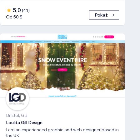
5,0
(
41
)
Pokaż
Od 50 $
Bristol, GB
Loulita Gill Design
I am an experienced graphic and web designer based in
the UK.