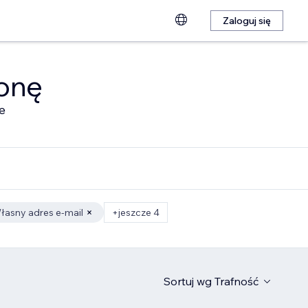
Zaloguj się
ronę
e
łasny adres e-mail
+jeszcze 4
Sortuj wg
Trafność