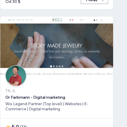
Od 30 $
TA, IL
Or Farbmann - Digital marketing
Wix Legend Partner (Top level) | Websites | E-
Commerce | Digital marketing
5,0