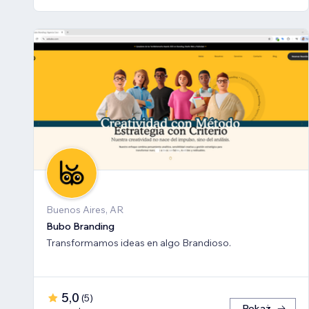
Buenos Aires, AR
Bubo Branding
Transformamos ideas en algo Brandioso.
5,0
(
5
)
Pokaż