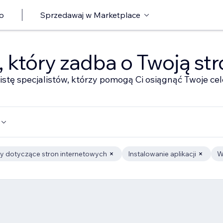
o
Sprzedawaj w Marketplace
ę, który zadba o Twoją st
istę specjalistów, którzy pomogą Ci osiągnąć Twoje cel
y dotyczące stron internetowych
Instalowanie aplikacji
W