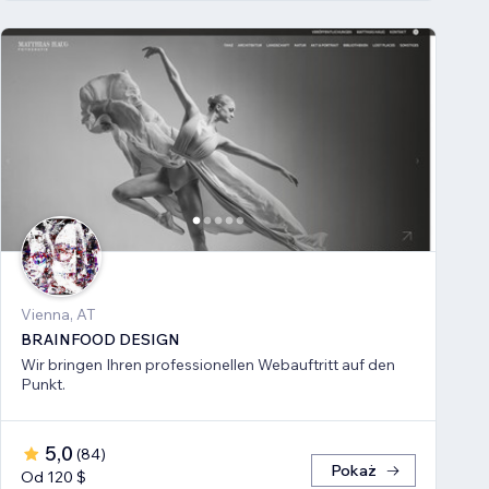
Vienna, AT
BRAINFOOD DESIGN
Wir bringen Ihren professionellen Webauftritt auf den
Punkt.
5,0
(
84
)
Pokaż
Od 120 $