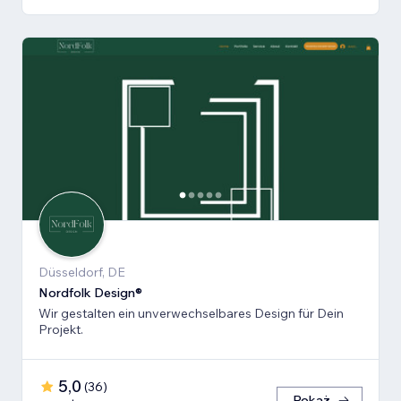
Düsseldorf, DE
Nordfolk Design®
Wir gestalten ein unverwechselbares Design für Dein
Projekt.
5,0
(
36
)
Pokaż