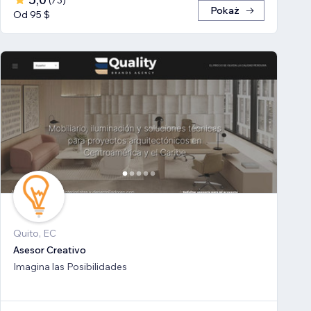
(
73
)
Pokaż
Od 95 $
Quito, EC
Asesor Creativo
Imagina las Posibilidades