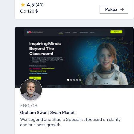
4,9
(
40
)
Pokaż
Od 120 $
ENG, GB
Graham Swan | Swan Planet
Wix Legend and Studio Specialist focused on clarity
and business growth.