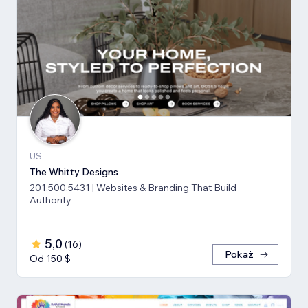
US
The Whitty Designs
201.500.5431 | Websites & Branding That Build
Authority
5,0
(
16
)
Pokaż
Od 150 $