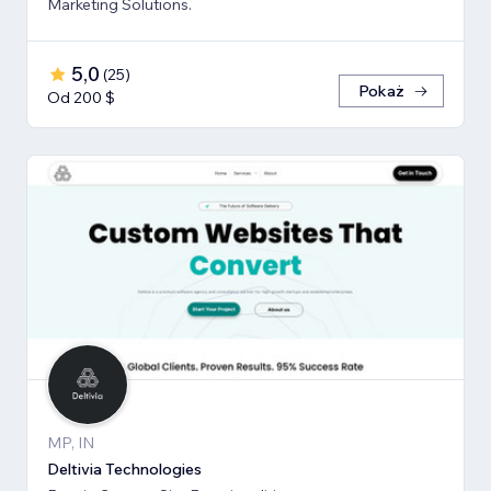
Marketing Solutions.
5,0
(
25
)
Pokaż
Od 200 $
MP, IN
Deltivia Technologies