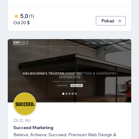
5,0
(
1
)
Pokaż
Od 20 $
QLD, AU
Succeed Marketing
Believe, Achieve, Succeed. Premium Web Design &