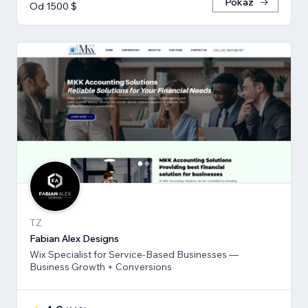
Pokaż
Od 1500 $
TZ
Fabian Alex Designs
Wix Specialist for Service-Based Businesses —
Business Growth + Conversions