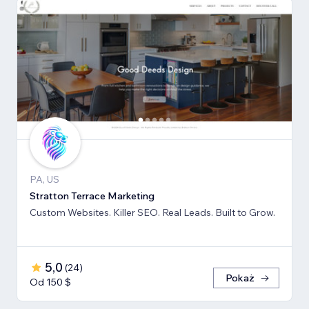
PA, US
Stratton Terrace Marketing
Custom Websites. Killer SEO. Real Leads. Built to Grow.
5,0
(
24
)
Pokaż
Od 150 $