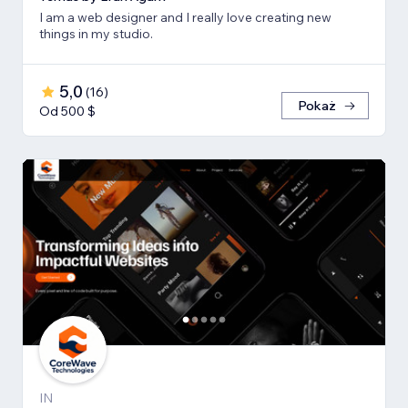
I am a web designer and I really love creating new
things in my studio.
5,0
(
16
)
Pokaż
Od 500 $
IN