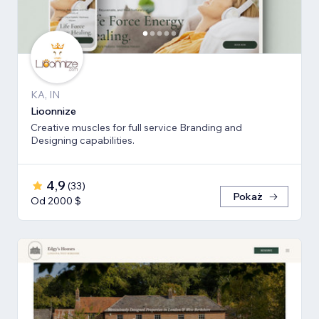
KA, IN
Lioonnize
Creative muscles for full service Branding and
Designing capabilities.
4,9
(
33
)
Pokaż
Od 2000 $