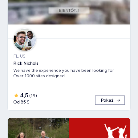
FL, US
Rick Nichols
We have the experience you have been looking for.
Over 1000 sites designed!
4,5
(
19
)
Pokaż
Od 85 $