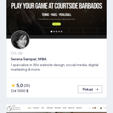
CO, US
Serena Sampat, MBA
I specialize in Wix website design, social media, digital
marketing & more.
5,0
(
25
)
Pokaż
Od 1000 $