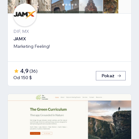
DIF, MX
JAMX
Marketing Feeling!
4,9
(
36
)
Pokaż
Od 150 $