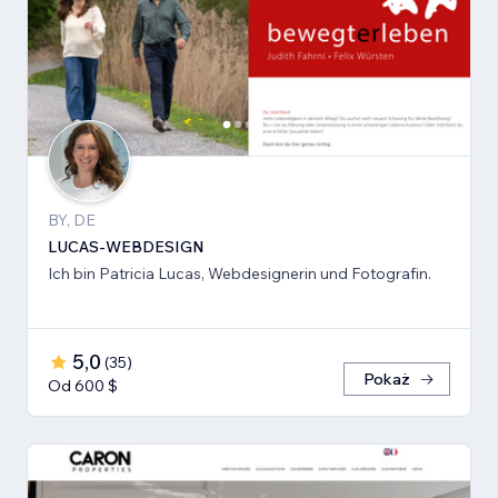
BY, DE
LUCAS-WEBDESIGN
Ich bin Patricia Lucas, Webdesignerin und Fotografin.
5,0
(
35
)
Pokaż
Od 600 $