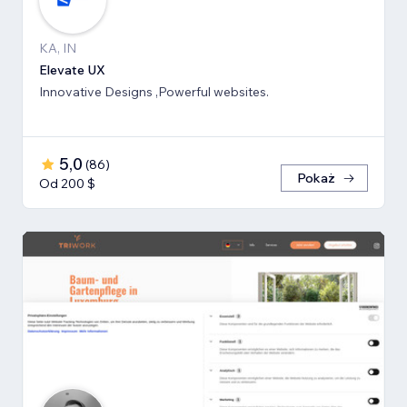
KA, IN
Elevate UX
Innovative Designs ,Powerful websites.
5,0
(
86
)
Pokaż
Od 200 $