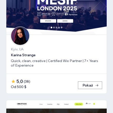
Kyiv, UA
Karina Strange
Quick, clean, creative | Certified Wix Partner | 7+ Years
of Experience
5,0
(
38
)
Pokaż
Od 500 $