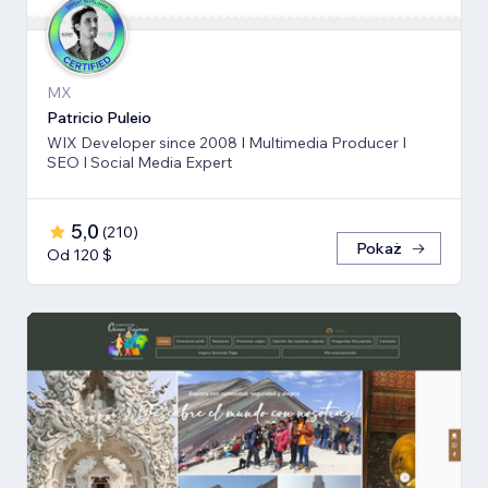
MX
Patricio Puleio
WIX Developer since 2008 I Multimedia Producer I
SEO I Social Media Expert
5,0
(
210
)
Pokaż
Od 120 $