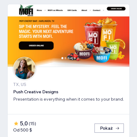
TX, US
Push Creative Designs
Presentation is everything when it comes to your brand.
5,0
(
15
)
Pokaż
Od 500 $