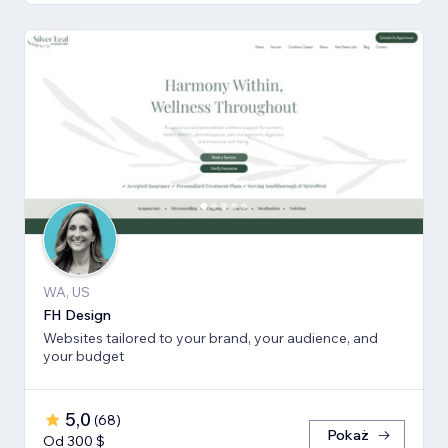
WA, US
FH Design
Websites tailored to your brand, your audience, and
your budget
5,0
(
68
)
Pokaż
Od 300 $