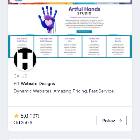
CA, US
HT Website Designs
Dynamic Websites, Amazing Pricing, Fast Service!
5,0
(
127
)
Pokaż
Od 250 $