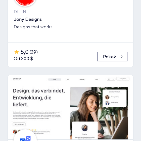
DL, IN
Jony Designs
Designs that works
5,0
(
29
)
Pokaż
Od 300 $