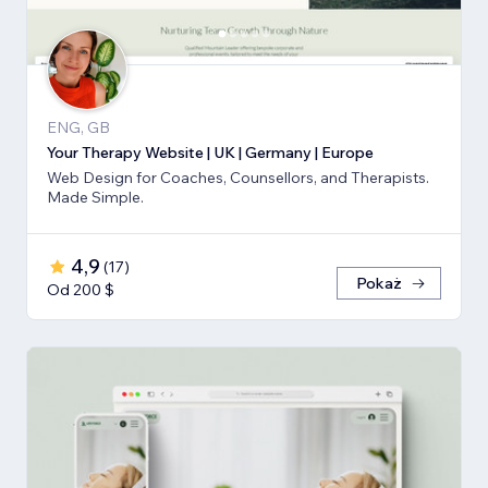
ENG, GB
Your Therapy Website | UK | Germany | Europe
Web Design for Coaches, Counsellors, and Therapists.
Made Simple.
4,9
(
17
)
Pokaż
Od 200 $