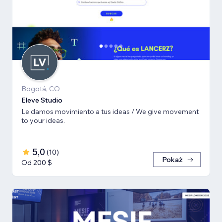
Bogotá, CO
Eleve Studio
Le damos movimiento a tus ideas / We give movement
to your ideas.
5,0
(
10
)
Pokaż
Od 200 $