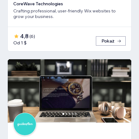
CoreWave Technologies
Crafting professional, user-friendly Wix websites to
grow your business.
4,8
(
6
)
Pokaż
Od 1 $