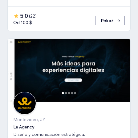
5,0
(
22
)
Pokaż
Od 100 $
Montevideo, UY
Le Agency
Diseño y comunicación estratégica.