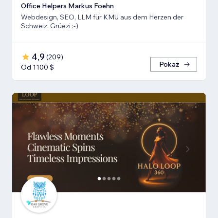
Office Helpers Markus Foehn
Webdesign, SEO, LLM für KMU aus dem Herzen der
Schweiz. Grüezi :-)
4,9
(
209
)
Pokaż
Od 1100 $