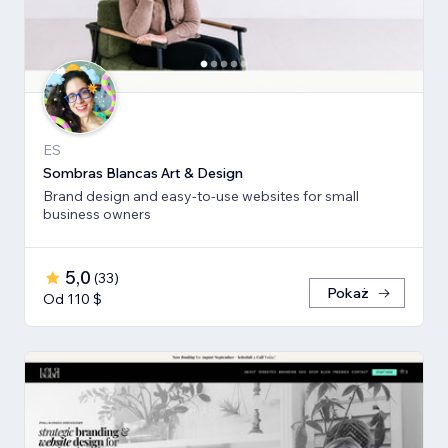
ES
Sombras Blancas Art & Design
Brand design and easy-to-use websites for small
business owners
5,0
(
33
)
Pokaż
Od 110 $