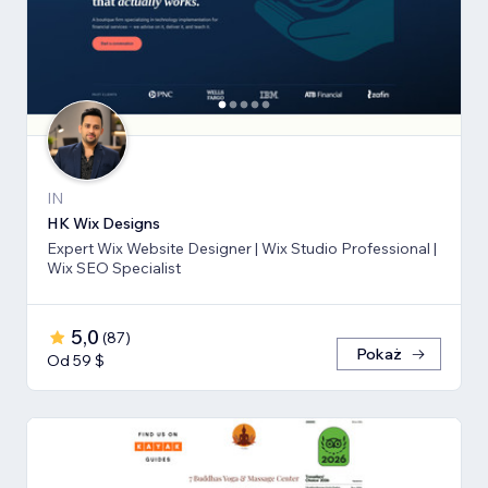
IN
HK Wix Designs
Expert Wix Website Designer | Wix Studio Professional |
Wix SEO Specialist
5,0
(
87
)
Pokaż
Od 59 $