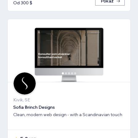
Pokaż
Od 300 $
Kivik, SE
Sofia Brinch Designs
Clean, modern web design - with a Scandinavian touch