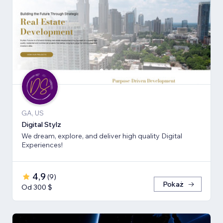
GA, US
Digital Stylz
We dream, explore, and deliver high quality Digital
Experiences!
4,9
(
9
)
Pokaż
Od 300 $