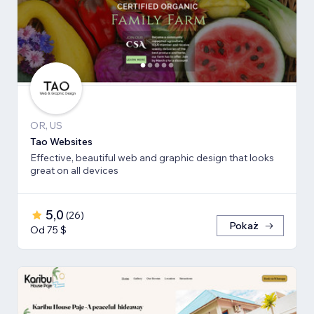
OR, US
Tao Websites
Effective, beautiful web and graphic design that looks
great on all devices
5,0
(
26
)
Pokaż
Od 75 $