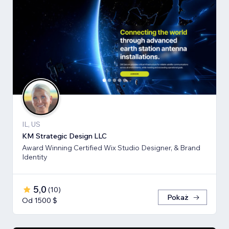
IL, US
KM Strategic Design LLC
Award Winning Certified Wix Studio Designer, & Brand
Identity
5,0
(
10
)
Pokaż
Od 1500 $