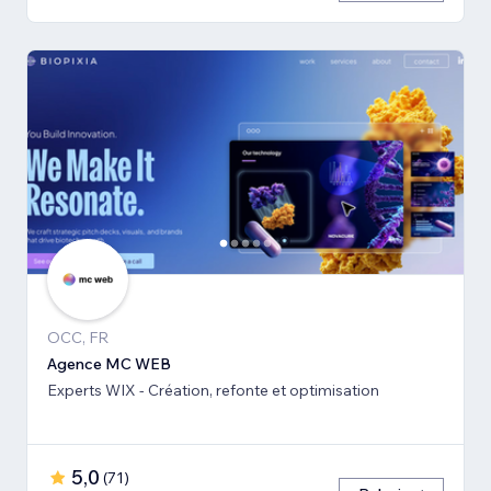
OCC, FR
Agence MC WEB
Experts WIX - Création, refonte et optimisation
5,0
(
71
)