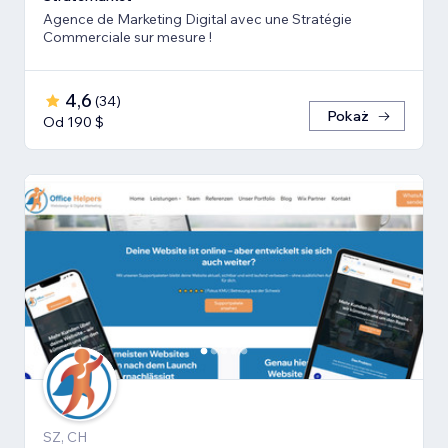
Agence de Marketing Digital avec une Stratégie
Commerciale sur mesure !
4,6
(
34
)
Pokaż
Od 190 $
SZ, CH