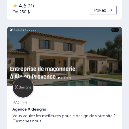
4,6
(
11
)
Pokaż
Od 250 $
PAC, FR
Agence X designs
Vous voulez les meilleures pour le design de votre site ?
C'est chez nous.