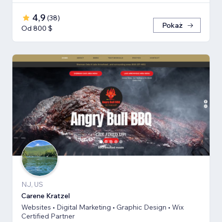
4,9
(
38
)
Pokaż
Od 800 $
NJ, US
Carene Kratzel
Websites • Digital Marketing • Graphic Design • Wix
Certified Partner