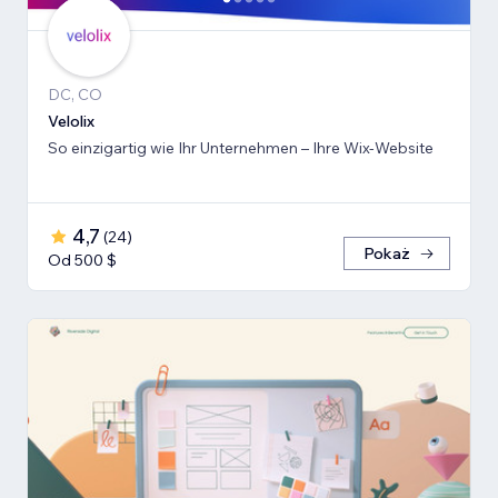
DC, CO
Velolix
So einzigartig wie Ihr Unternehmen – Ihre Wix-Website
4,7
(
24
)
Pokaż
Od 500 $