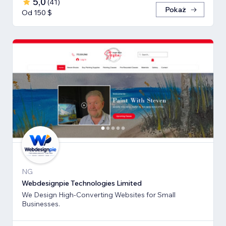
5,0
(
41
)
Pokaż
Od 150 $
NG
Webdesignpie Technologies Limited
We Design High-Converting Websites for Small
Businesses.