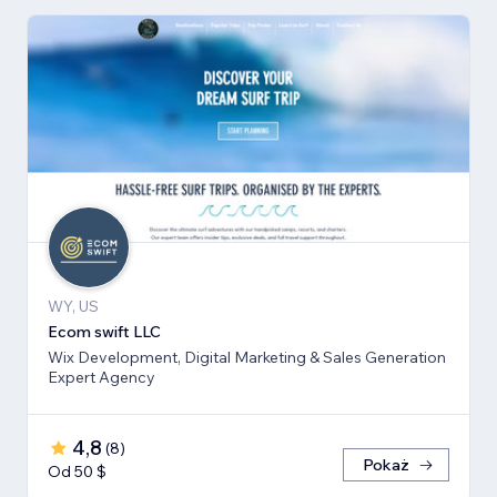
WY, US
Ecom swift LLC
Wix Development, Digital Marketing & Sales Generation
Expert Agency
4,8
(
8
)
Pokaż
Od 50 $