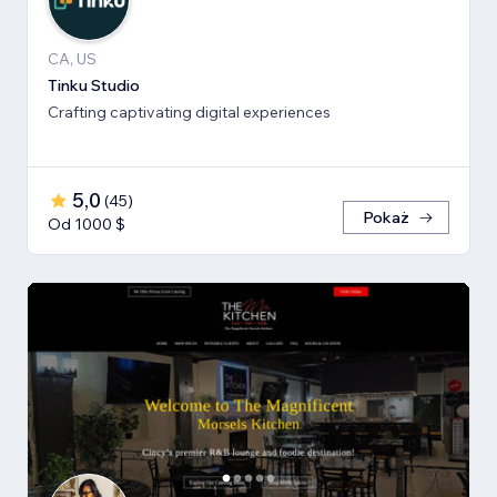
CA, US
Tinku Studio
Crafting captivating digital experiences
5,0
(
45
)
Pokaż
Od 1000 $