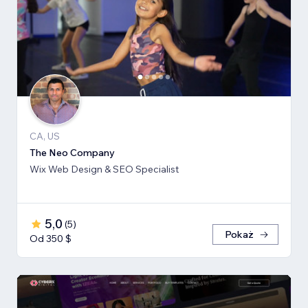
CA, US
The Neo Company
Wix Web Design & SEO Specialist
5,0
(
5
)
Pokaż
Od 350 $