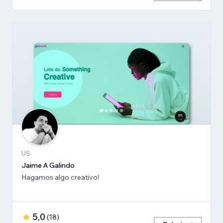
US
Jaime A Galindo
Hagamos algo creativo!
5,0
(
18
)