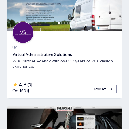
US
Virtual Administrative Solutions
WIX Partner Agency with over 12 years of WIX design
experience.
4,8
(
5
)
Pokaż
Od 150 $