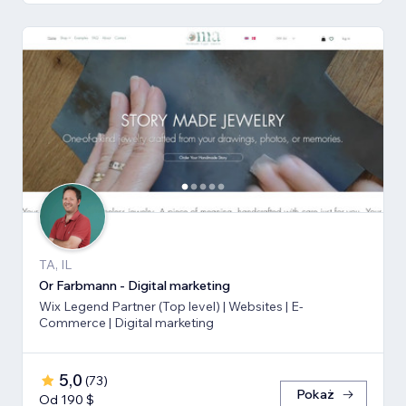
TA, IL
Or Farbmann - Digital marketing
Wix Legend Partner (Top level) | Websites | E-
Commerce | Digital marketing
5,0
(
73
)
Pokaż
Od 190 $