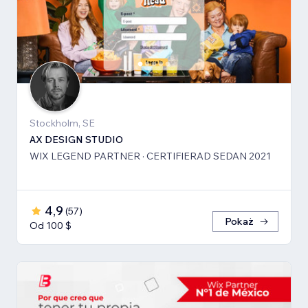
Stockholm, SE
AX DESIGN STUDIO
WIX LEGEND PARTNER · CERTIFIERAD SEDAN 2021
4,9
(
57
)
Pokaż
Od 100 $