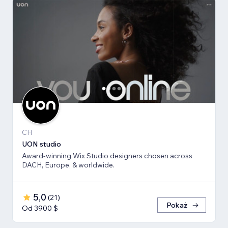
CH
UON studio
Award-winning Wix Studio designers chosen across
DACH, Europe, & worldwide.
5,0
(
21
)
Pokaż
Od 3900 $