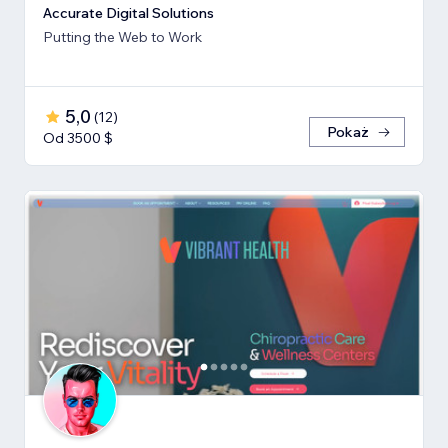
Accurate Digital Solutions
Putting the Web to Work
5,0
(
12
)
Pokaż
Od 3500 $