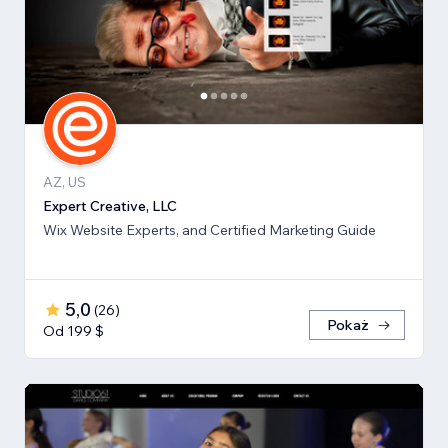
AZ, US
Expert Creative, LLC
Wix Website Experts, and Certified Marketing Guide
5,0
(
26
)
Pokaż
Od 199 $