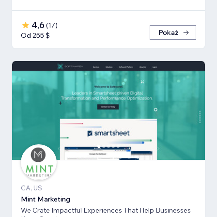
4,6
(
17
)
Pokaż
Od 255 $
CA, US
Mint Marketing
We Crate Impactful Experiences That Help Businesses