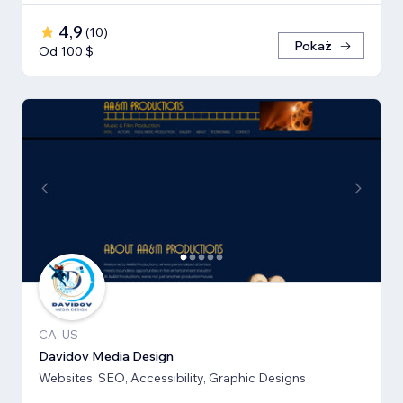
4,9
(
10
)
Pokaż
Od 100 $
CA, US
Davidov Media Design
Websites, SEO, Accessibility, Graphic Designs