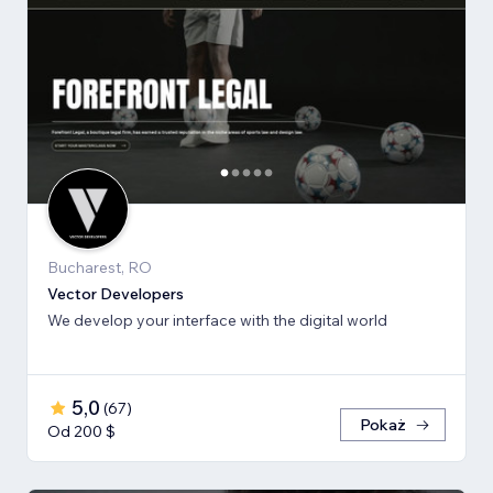
Bucharest, RO
Vector Developers
We develop your interface with the digital world
5,0
(
67
)
Pokaż
Od 200 $