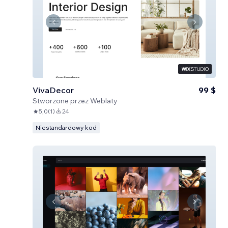
VivaDecor
99 $
Stworzone przez
Weblaty
5,0
(
1
)
24
Niestandardowy kod