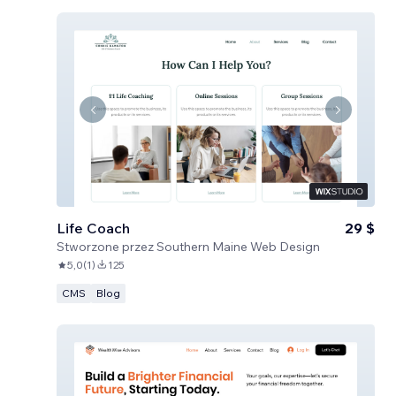
Life Coach
29 $
Stworzone przez
Southern Maine Web Design
5,0
(
1
)
125
CMS
Blog