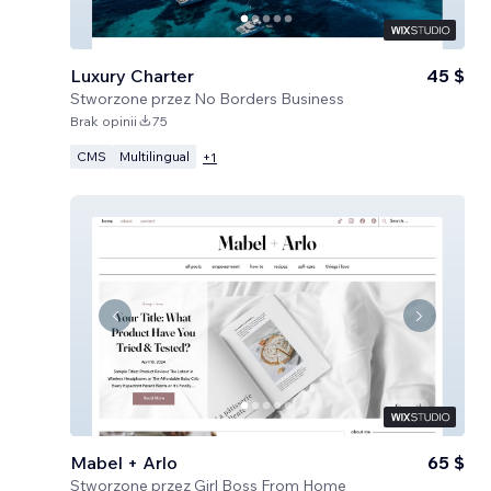
Luxury Charter
45 $
Stworzone przez
No Borders Business
Brak opinii
75
CMS
Multilingual
+
1
Mabel + Arlo
65 $
Stworzone przez
Girl Boss From Home