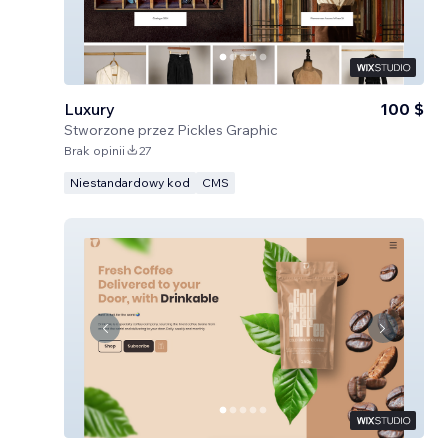
Luxury
100 $
Stworzone przez
Pickles Graphic
Brak opinii
27
Niestandardowy kod
CMS