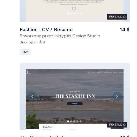
Fashion - CV / Resume
14 $
Stworzone przez
Inkryptis Design Studio
Brak opinii
8
CMS