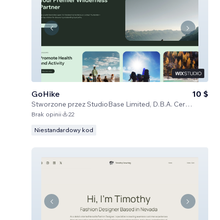
GoHike
10 $
Stworzone przez
StudioBase Limited, D.B.A. Certified Code
Brak opinii
22
Niestandardowy kod