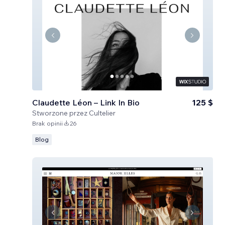
Claudette Léon – Link In Bio
125 $
Stworzone przez
Cultelier
Brak opinii
26
Blog