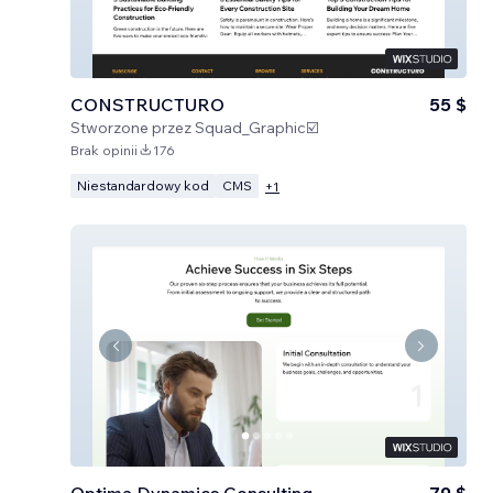
CONSTRUCTURO
55 $
Stworzone przez
Squad_Graphic☑️
Brak opinii
176
Niestandardowy kod
CMS
+
1