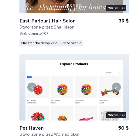
East-Parlour | Hair Salon
39 $
Stworzone przez
Sha Hilson
Brak opinii
107
Niestandardowy kod
Rezerwacja
Pet Haven
50 $
Stworzone przez
Womaglobal