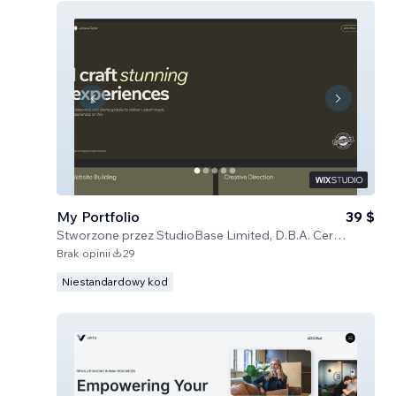
My Portfolio
39 $
Stworzone przez
StudioBase Limited, D.B.A. Certified Code
Brak opinii
29
Niestandardowy kod