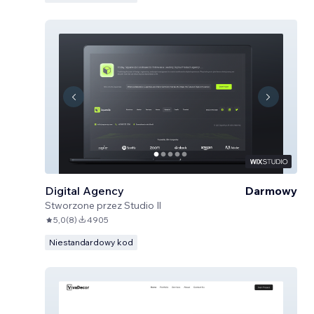
Digital Agency
Darmowy
Stworzone przez
Studio Il
5,0
(
8
)
4905
Niestandardowy kod