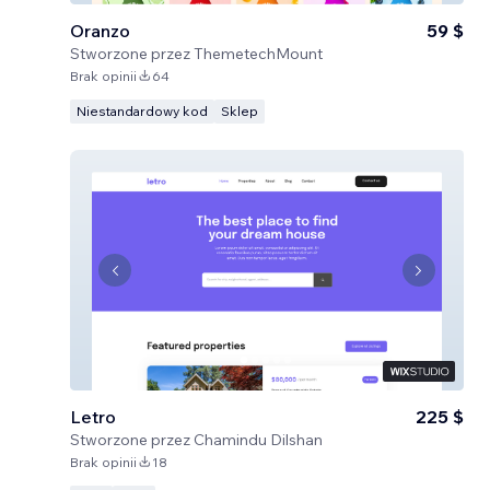
Oranzo
59 $
Stworzone przez
ThemetechMount
Brak opinii
64
Niestandardowy kod
Sklep
Letro
225 $
Stworzone przez
Chamindu Dilshan
Brak opinii
18