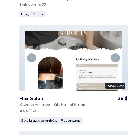
Brak opinii
57
Blog
Sklep
Hair Salon
28 $
Stworzone przez
Silk Social Studio
5,0
(
2
)
94
Strefa użytkowników
Rezerwacja