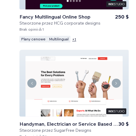
Fancy Multilingual Online Shop
250 $
Stworzone przez
HCG corporate designs
Brak opinii
1
Plany cenowe
Multilingual
+
1
Handyman, Electrician or Service Based Business
30 $
Stworzone przez
SugarFree Designs