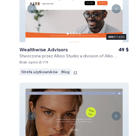
Wealthwise Advisors
49 $
Stworzone przez
Allioo Studio a division of Allioo LLC
Brak opinii
119
Strefa użytkowników
Blog
+
1