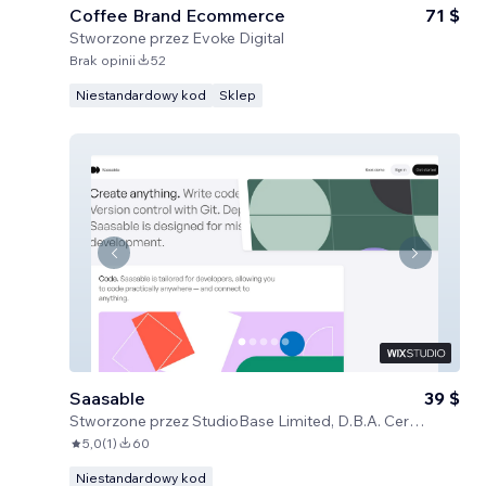
Coffee Brand Ecommerce
71 $
Stworzone przez
Evoke Digital
Brak opinii
52
Niestandardowy kod
Sklep
Saasable
39 $
Stworzone przez
StudioBase Limited, D.B.A. Certified Code
5,0
(
1
)
60
Niestandardowy kod