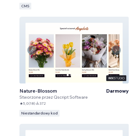
CMS
Nature-Blossom
Darmowy
Stworzone przez
Qscript Software
5,0
(
18
)
372
Niestandardowy kod