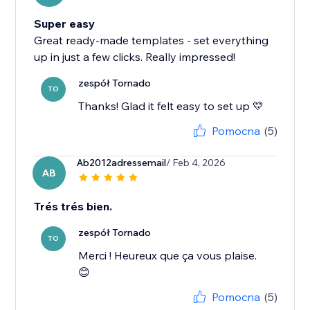
Super easy
Great ready-made templates - set everything
up in just a few clicks. Really impressed!
zespół Tornado
TO
Thanks! Glad it felt easy to set up 💛
Pomocna
(5)
Ab2012adressemail
/ Feb 4, 2026
AB
Trés trés bien.
zespół Tornado
TO
Merci ! Heureux que ça vous plaise.
😊
Pomocna
(5)