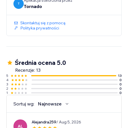
Aplikacja stworzona przez
T
Tornado
Skontaktuj się z pomocą
Polityka prywatności
Średnia ocena 5.0
Recenzje: 13
5
13
4
0
3
0
2
0
1
0
Sortuj wg:
Najnowsze
Alejandra259
/ Aug 5, 2026
AL