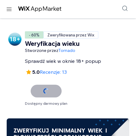
- 60%
Zweryfikowana przez Wix
Weryfikacja wieku
Stworzone przez
Tornado
Sprawdź wiek w oknie 18+ popup
5.0
Recenzje: 13
Dostępny darmowy plan