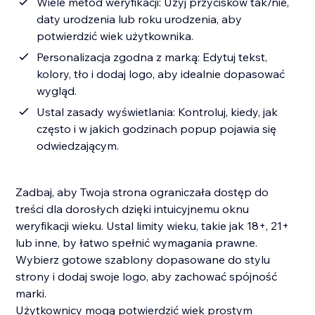
Wiele metod weryfikacji: Użyj przycisków tak/nie,
daty urodzenia lub roku urodzenia, aby
potwierdzić wiek użytkownika.
Personalizacja zgodna z marką: Edytuj tekst,
kolory, tło i dodaj logo, aby idealnie dopasować
wygląd.
Ustal zasady wyświetlania: Kontroluj, kiedy, jak
często i w jakich godzinach popup pojawia się
odwiedzającym.
Zadbaj, aby Twoja strona ograniczała dostęp do
treści dla dorosłych dzięki intuicyjnemu oknu
weryfikacji wieku. Ustal limity wieku, takie jak 18+, 21+
lub inne, by łatwo spełnić wymagania prawne.
Wybierz gotowe szablony dopasowane do stylu
strony i dodaj swoje logo, aby zachować spójność
marki.
Użytkownicy mogą potwierdzić wiek prostym