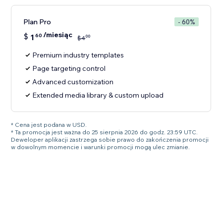
Plan Pro
- 60%
/miesiąc
$
1
60
00
$
4
Premium industry templates
Page targeting control
Advanced customization
Extended media library & custom upload
* Cena jest podana w USD.
* Ta promocja jest ważna do 25 sierpnia 2026 do godz. 23:59 UTC.
Deweloper aplikacji zastrzega sobie prawo do zakończenia promocji
w dowolnym momencie i warunki promocji mogą ulec zmianie.