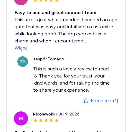
Easy to use and great support team
This app is just what I needed. I needed an age
gate that was easy and intuitive to customize
while looking good. The app worked like a
charm and when I encountered...
Więcej
zespół Tornado
TO
This is such a lovely review to read
💛 Thank you for your trust, your
kind words, and for taking the time
to share your experience.
Pomocna
(1)
Nicolewokk
/ Jul 9, 2026
NI