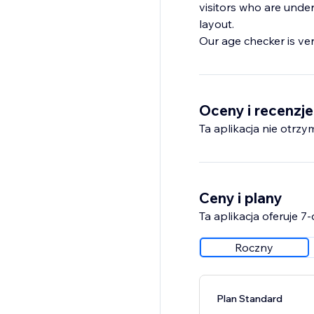
visitors who are unde
layout.
Our age checker is ver
Oceny i recenzje
Ta aplikacja nie otrzy
Ceny i plany
Ta aplikacja oferuje 
Roczny
Plan Standard