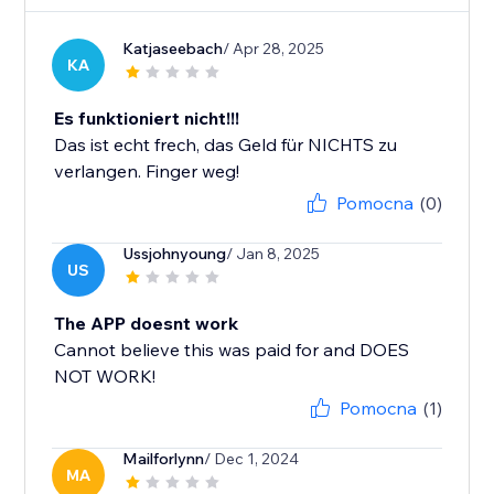
Katjaseebach
/ Apr 28, 2025
KA
Es funktioniert nicht!!!
Das ist echt frech, das Geld für NICHTS zu
verlangen. Finger weg!
Pomocna
(0)
Ussjohnyoung
/ Jan 8, 2025
US
The APP doesnt work
Cannot believe this was paid for and DOES
NOT WORK!
Pomocna
(1)
Mailforlynn
/ Dec 1, 2024
MA