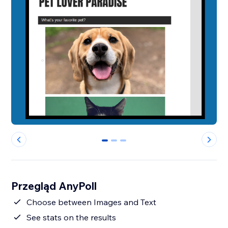
0
1
2
Przegląd AnyPoll
Choose between Images and Text
See stats on the results