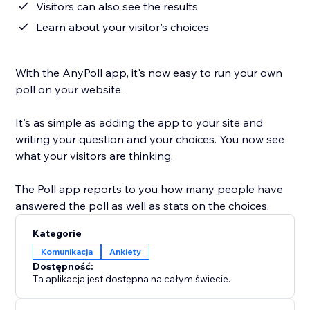
Visitors can also see the results
Learn about your visitor's choices
With the AnyPoll app, it's now easy to run your own
poll on your website.
It's as simple as adding the app to your site and
writing your question and your choices. You now see
what your visitors are thinking.
The Poll app reports to you how many people have
answered the poll as well as stats on the choices.
Kategorie
Komunikacja
Ankiety
Dostępność:
Ta aplikacja jest dostępna na całym świecie.