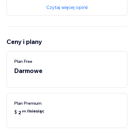
Czytaj więcej opinii
Ceny i plany
Plan Free
Darmowe
Plan Premium
/miesiąc
$
2
99