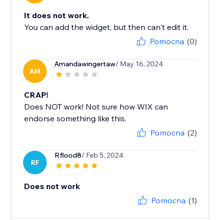
It does not work.
You can add the widget, but then can't edit it.
Pomocna
(0)
Amandawingertaw
/ May 16, 2024
AM
CRAP!
Does NOT work! Not sure how WIX can
endorse something like this.
Pomocna
(2)
Rflood8
/ Feb 5, 2024
RF
Does not work
Pomocna
(1)