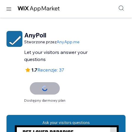
AnyPoll
Stworzone przez
AnyApp.me
Let your visitors answer your
questions
1.7
Recenzje: 37
Dostępny darmowy plan