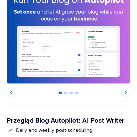
0
1
2
3
Przegląd Blog Autopilot: AI Post Writer
Daily and weekly post scheduling