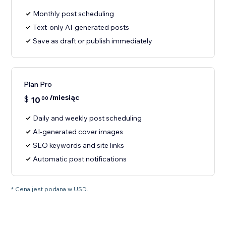
Monthly post scheduling
Text-only AI-generated posts
Save as draft or publish immediately
Plan Pro
/miesiąc
$
10
00
Daily and weekly post scheduling
AI-generated cover images
SEO keywords and site links
Automatic post notifications
* Cena jest podana w USD.