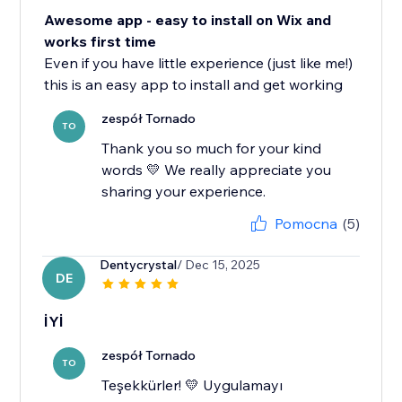
Awesome app - easy to install on Wix and
works first time
Even if you have little experience (just like me!)
this is an easy app to install and get working
zespół Tornado
TO
Thank you so much for your kind
words 💛 We really appreciate you
sharing your experience.
Pomocna
(5)
Dentycrystal
/ Dec 15, 2025
DE
İYİ
zespół Tornado
TO
Teşekkürler! 💛 Uygulamayı