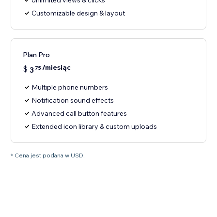
Unlimited views & clicks
Customizable design & layout
Plan Pro
/miesiąc
$
3
75
Multiple phone numbers
Notification sound effects
Advanced call button features
Extended icon library & custom uploads
* Cena jest podana w USD.