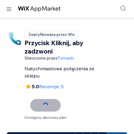
Zweryfikowana przez Wix
Przycisk Kliknij, aby
zadzwoni
Stworzone przez
Tornado
Natychmiastowe połączenia ze
sklepu
5.0
Recenzje: 5
Dostępny darmowy plan