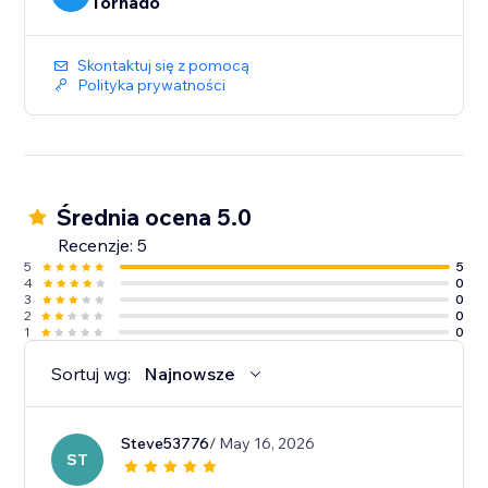
Tornado
Skontaktuj się z pomocą
Polityka prywatności
Średnia ocena 5.0
Recenzje: 5
5
5
4
0
3
0
2
0
1
0
Sortuj wg:
Najnowsze
Steve53776
/ May 16, 2026
ST