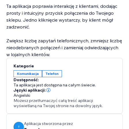
Ta aplikacja poprawia interakcję z klientami, dodając
prosty i intuicyjny przycisk połączenia do Twojego
sklepu. Jedno kliknięcie wystarczy, by klient mógł
zadzwonić.
Zwiększ liczbę zapytań telefonicznych, zmniejsz liczbę
nieodebranych połączeń i zamieniaj odwiedzających
w lojalnych klientów.
Kategorie
Komunikacja
Telefon
Dostępność:
Ta aplikacja jest dostępna na całym świecie.
Języki aplikacji:
Angielski
Możesz przetłumaczyć całą treść aplikacji
wyświetlaną na Twojej stronie na dowolny język.
Aplikacja stworzona przez
T