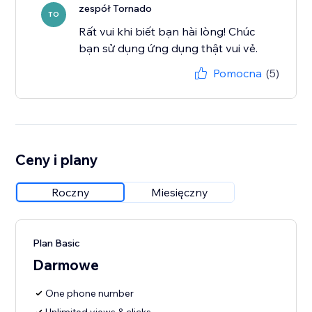
zespół Tornado
TO
Rất vui khi biết bạn hài lòng! Chúc
bạn sử dụng ứng dụng thật vui vẻ.
Pomocna
(5)
Ceny i plany
Roczny
Miesięczny
Plan Basic
Darmowe
One phone number