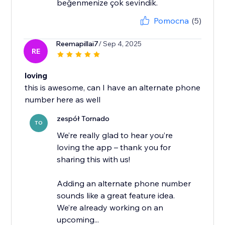
beğenmenize çok sevindik.
Pomocna
(5)
Reemapillai7
/ Sep 4, 2025
RE
loving
this is awesome, can I have an alternate phone
number here as well
zespół Tornado
TO
We’re really glad to hear you’re
loving the app – thank you for
sharing this with us!
Adding an alternate phone number
sounds like a great feature idea.
We’re already working on an
upcoming...