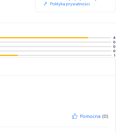
Polityka prywatności
4
0
0
0
1
Pomocna
(0)