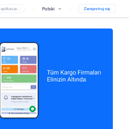
Polski
Zarejestruj się