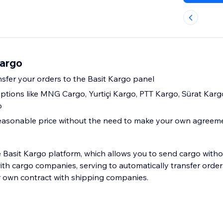
Kargo
nsfer your orders to the Basit Kargo panel
ptions like MNG Cargo, Yurtiçi Kargo, PTT Kargo, Sürat Kar
o
reasonable price without the need to make your own agreem
he Basit Kargo platform, which allows you to send cargo with
h cargo companies, serving to automatically transfer orders
r own contract with shipping companies.