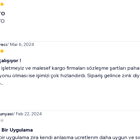
TO
TO
eci
/ Mar 6, 2024
çalışıyor !
 işletmeyiz ve malesef kargo firmaları sözleşme şartları paha
onu olması ise işimizi çok hızlandırdı. Sipariş gelince zınk di
..
unyasi
/ Feb 22, 2024
 Bir Uygulama
 bir uygulama zira kendı anlasma ucretlerım daha uygun ve 