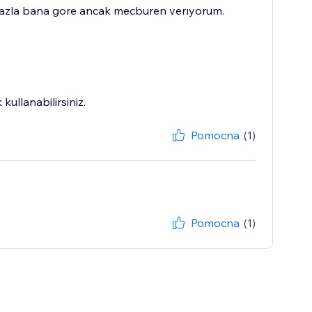
e fazla bana gore ancak mecburen verıyorum.
ullanabilirsiniz.
Pomocna
(1)
Pomocna
(1)