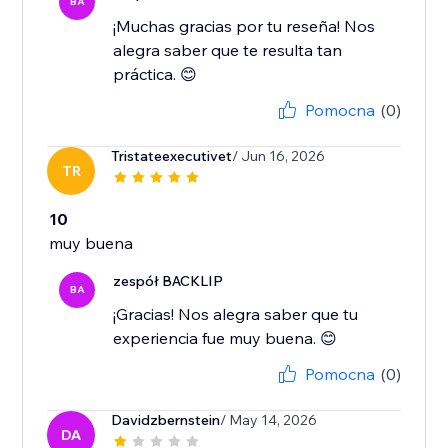
BA
¡Muchas gracias por tu reseña! Nos
alegra saber que te resulta tan
práctica. 😊
Pomocna
(0)
Tristateexecutivet
/ Jun 16, 2026
TR
10
muy buena
zespół BACKLIP
BA
¡Gracias! Nos alegra saber que tu
experiencia fue muy buena. 😊
Pomocna
(0)
Davidzbernstein
/ May 14, 2026
DA