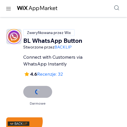
Zweryfikowana przez Wix
BL WhatsApp Button
Stworzone przez
BACKLIP
Connect with Customers via
WhatsApp Instantly
4.6
Recenzje: 32
Darmowe