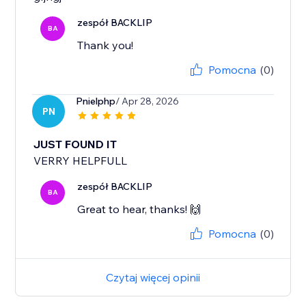
zespół BACKLIP
BA
Thank you!
Pomocna
(0)
Pnielphp
/ Apr 28, 2026
PN
JUST FOUND IT
VERRY HELPFULL
zespół BACKLIP
BA
Great to hear, thanks! 🙌
Pomocna
(0)
Czytaj więcej opinii