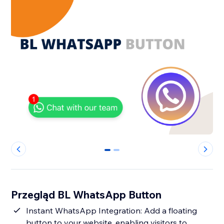
0
1
Przegląd BL WhatsApp Button
Instant WhatsApp Integration: Add a floating
button to your website, enabling visitors to