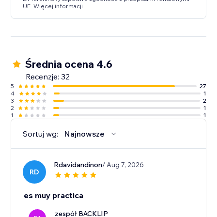
UE. Więcej informacji
Średnia ocena 4.6
Recenzje: 32
5
27
4
1
3
2
2
1
1
1
Sortuj wg:
Najnowsze
Rdavidandinon
/ Aug 7, 2026
RD
es muy practica
zespół BACKLIP