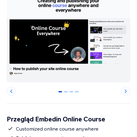
0
1
2
3
Przegląd Embedin Online Course
Customized online course anywhere