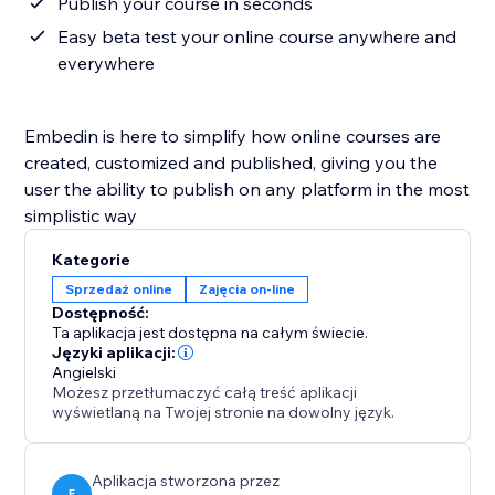
Publish your course in seconds
Easy beta test your online course anywhere and
everywhere
Embedin is here to simplify how online courses are
created, customized and published, giving you the
user the ability to publish on any platform in the most
simplistic way
Kategorie
Sprzedaż online
Zajęcia on-line
Dostępność:
Ta aplikacja jest dostępna na całym świecie.
Języki aplikacji:
Angielski
Możesz przetłumaczyć całą treść aplikacji
wyświetlaną na Twojej stronie na dowolny język.
Aplikacja stworzona przez
E