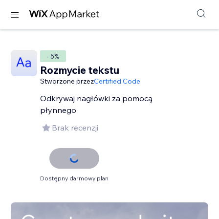
- 5%
Rozmycie tekstu
Stworzone przez
Certified Code
Odkrywaj nagłówki za pomocą
płynnego
Brak recenzji
Dostępny darmowy plan