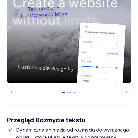
0
1
2
Przegląd Rozmycie tekstu
Dynamiczna animacja od rozmycia do wyraźnego
obrazu, która ukazuje tekst w dopracowany,