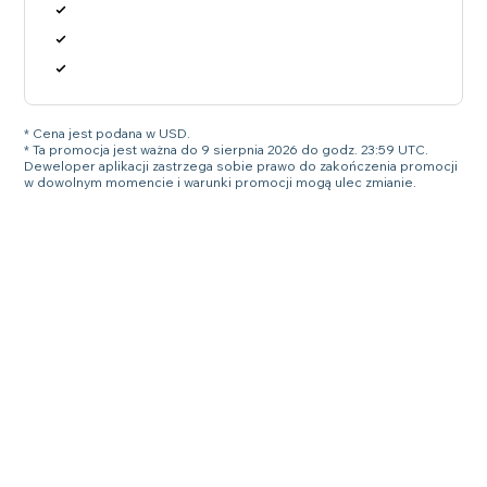
* Cena jest podana w USD.
* Ta promocja jest ważna do 9 sierpnia 2026 do godz. 23:59 UTC.
Deweloper aplikacji zastrzega sobie prawo do zakończenia promocji
w dowolnym momencie i warunki promocji mogą ulec zmianie.