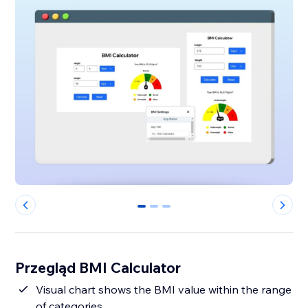
0
1
2
Przegląd BMI Calculator
Visual chart shows the BMI value within the range
of categories