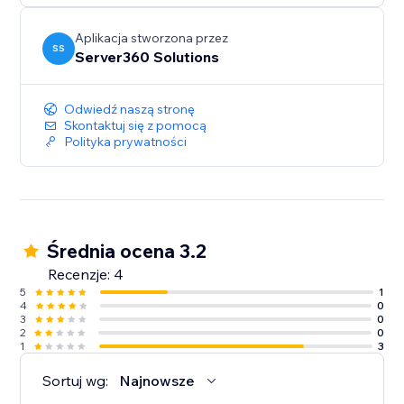
Aplikacja stworzona przez
SS
Server360 Solutions
Odwiedź naszą stronę
Skontaktuj się z pomocą
Polityka prywatności
Średnia ocena 3.2
Recenzje: 4
5
1
4
0
3
0
2
0
1
3
Sortuj wg:
Najnowsze