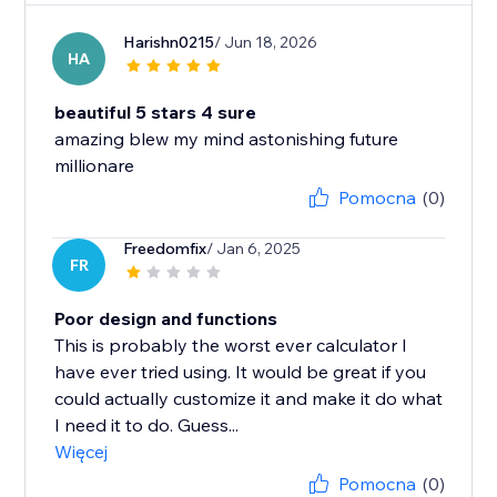
Harishn0215
/ Jun 18, 2026
HA
beautiful 5 stars 4 sure
amazing blew my mind astonishing future
millionare
Pomocna
(0)
Freedomfix
/ Jan 6, 2025
FR
Poor design and functions
This is probably the worst ever calculator I
have ever tried using. It would be great if you
could actually customize it and make it do what
I need it to do. Guess...
Więcej
Pomocna
(0)