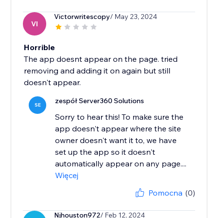
Victorwritescopy
/ May 23, 2024
VI
Horrible
The app doesnt appear on the page. tried
removing and adding it on again but still
doesn't appear.
zespół Server360 Solutions
SE
Sorry to hear this! To make sure the
app doesn't appear where the site
owner doesn't want it to, we have
set up the app so it doesn't
automatically appear on any page....
Więcej
Pomocna
(0)
Njhouston972
/ Feb 12, 2024