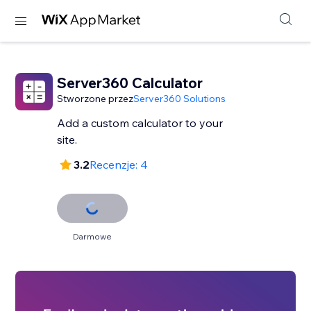
Server360 Calculator
Stworzone przez
Server360 Solutions
Add a custom calculator to your
site.
3.2
Recenzje: 4
Darmowe