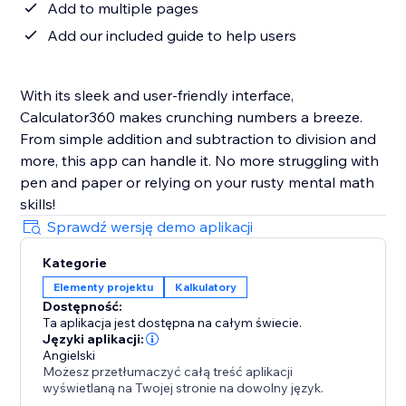
Add to multiple pages
Add our included guide to help users
With its sleek and user-friendly interface,
Calculator360 makes crunching numbers a breeze.
From simple addition and subtraction to division and
more, this app can handle it. No more struggling with
pen and paper or relying on your rusty mental math
skills!
Sprawdź wersję demo aplikacji
Kategorie
Elementy projektu
Kalkulatory
Dostępność:
Ta aplikacja jest dostępna na całym świecie.
Języki aplikacji:
Angielski
Możesz przetłumaczyć całą treść aplikacji
wyświetlaną na Twojej stronie na dowolny język.