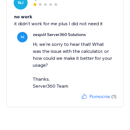
NJ
no work
it didn't work for me plus I did not need it
zespół Server360 Solutions
SE
Hi, we're sorry to hear that! What
was the issue with the calculator, or
how could we make it better for your
usage?
Thanks,
Server360 Team
Pomocna
(1)