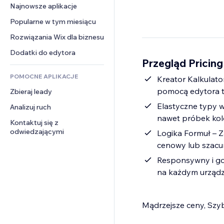
Konwersja
Rozwiązania dla 
Najnowsze aplikacje
PDF
Efekty obrazu
Czat
magazynowania
Udostępnianie plików
Popularne w tym miesiącu
Przyciski i menu
Komentarze
Dropshipping
Wiadomości
Banery i odznaki
Rozwiązania Wix dla biznesu
Telefon
Ceny i subskrypcja
Usługi związane z treścią
Kalkulatory
Społeczność
Dodatki do edytora
Crowdfunding
Przegląd Pricing
Efekty tekstowe
Szukaj
Opinie i polecenia
Żywność i napoje
POMOCNE APLIKACJE
Pogoda
Kreator Kalkulato
CRM
pomocą edytora ty
Zbieraj leady
Wykresy i tabele
Elastyczne typy w
Analizuj ruch
nawet próbek kol
Kontaktuj się z 
odwiedzającymi
Logika Formuł – 
cenowy lub szacu
Responsywny i go
na każdym urządz
Mądrzejsze ceny, Szy