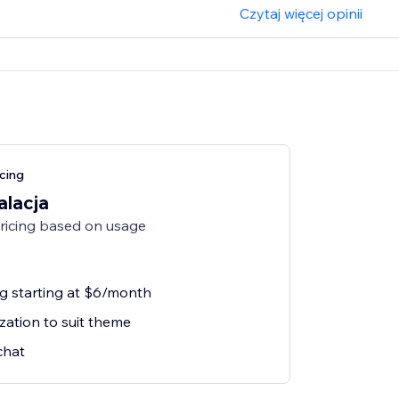
Czytaj więcej opinii
cing
alacja
pricing based on usage
ng starting at $6/month
zation to suit theme
chat