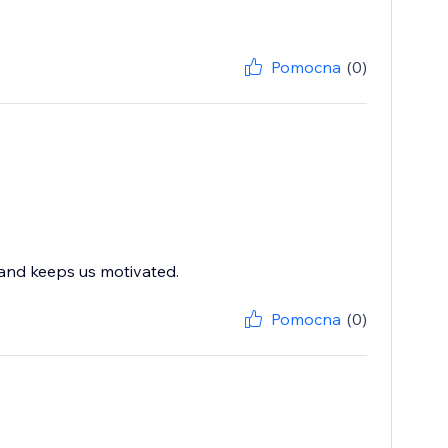
Pomocna
(0)
 and keeps us motivated.
Pomocna
(0)