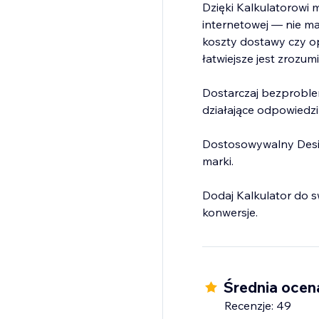
Dzięki Kalkulatorowi 
internetowej — nie ma
koszty dostawy czy op
łatwiejsze jest zrozumi
Dostarczaj bezproble
działające odpowied
Dostosowywalny Design
marki.
Dodaj Kalkulator do s
konwersje.
Średnia ocen
Recenzje: 49