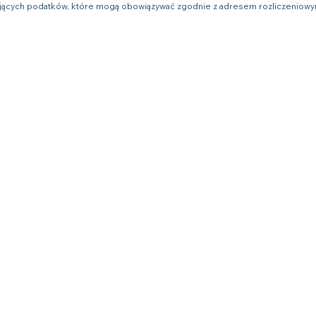
ujących podatków, które mogą obowiązywać zgodnie z adresem rozliczeniow