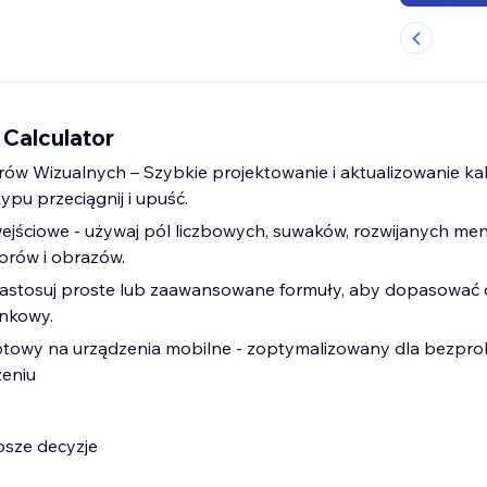
 Calculator
rów Wizualnych – Szybkie projektowanie i aktualizowanie ka
pu przeciągnij i upuść.
ejściowe - używaj pól liczbowych, suwaków, rozwijanych men
orów i obrazów.
Zastosuj proste lub zaawansowane formuły, aby dopasować
nkowy.
towy na urządzenia mobilne - zoptymalizowany dla bezpr
eniu
bsze decyzje