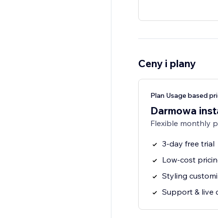
Ceny i plany
Plan Usage based pri
Darmowa inst
Flexible monthly 
3-day free trial
Low-cost prici
Styling customi
Support & live 