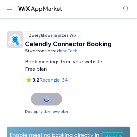
Zweryfikowana przez Wix
Calendly Connector Booking
Stworzone przez
InnoTech
Book meetings from your website.
Free plan
3.2
Recenzje: 34
Dostępny darmowy plan