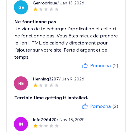
Genrodrigue
/ Jan 13, 2026
GE
Ne fonctionne pas
Je viens de télécharger l'application et celle-ci
ne fonctionne pas. Vous êtes mieux de prendre
le lien HTML de calendly directement pour
l'ajouter sur votre site. Perte d'argent et de
temps.
Pomocna
(2)
Henning3207
/ Jan 9, 2026
HE
Terrible time getting it installed.
Pomocna
(2)
Info796420
/ Nov 18, 2025
IN