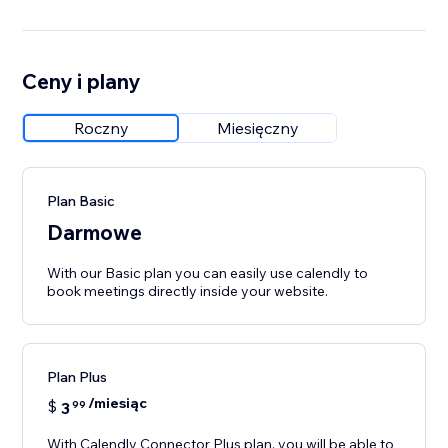
Ceny i plany
Roczny
Miesięczny
Plan Basic
Darmowe
With our Basic plan you can easily use calendly to
book meetings directly inside your website.
Plan Plus
/miesiąc
$
3
99
With Calendly Connector Plus plan, you will be able to