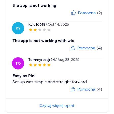
the app is not working
Pomocna
(2)
Kyle16618
/ Oct 14, 2025
KY
The app is not working with wix
Pomocna
(4)
Tommyrossjr64
/ Aug 28, 2025
TO
Easy as Pie!
Set up was simple and straight forward!
Pomocna
(4)
Czytaj więcej opinii