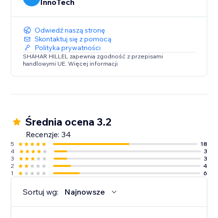
InnoTech
Odwiedź naszą stronę
Skontaktuj się z pomocą
Polityka prywatności
SHAHAR HILLEL zapewnia zgodność z przepisami
handlowymi UE. Więcej informacji
Średnia ocena 3.2
Recenzje: 34
5
18
4
3
3
3
2
4
1
6
Sortuj wg:
Najnowsze