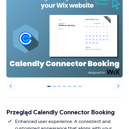
0
1
2
3
4
5
6
Przegląd Calendly Connector Booking
Enhanced user experience: A consistent and
customized appearance that aligns with your