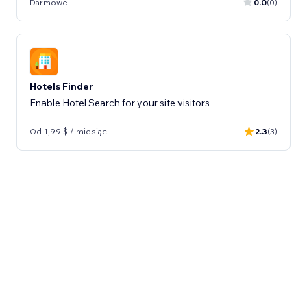
Darmowe
0.0
(0)
Hotels Finder
Enable Hotel Search for your site visitors
Od 1,99 $ / miesiąc
2.3
(3)