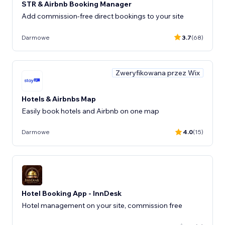
STR & Airbnb Booking Manager
Add commission-free direct bookings to your site
Darmowe
3.7
(68)
Zweryfikowana przez Wix
Hotels & Airbnbs Map
Easily book hotels and Airbnb on one map
Darmowe
4.0
(15)
Hotel Booking App - InnDesk
Hotel management on your site, commission free