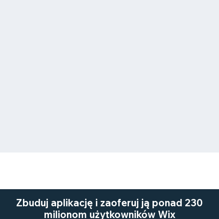
Zbuduj aplikację i zaoferuj ją ponad 230
milionom użytkowników Wix