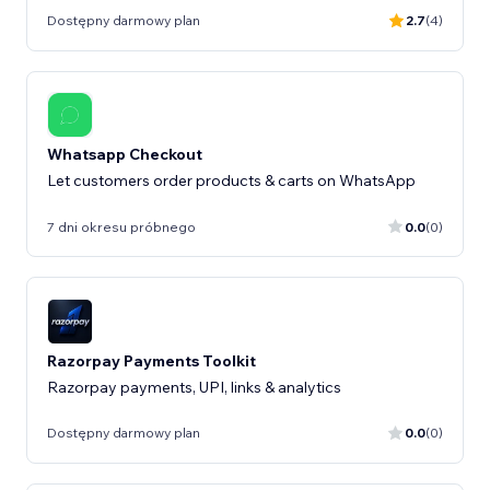
Dostępny darmowy plan
2.7
(4)
Whatsapp Checkout
Let customers order products & carts on WhatsApp
7 dni okresu próbnego
0.0
(0)
Razorpay Payments Toolkit
Razorpay payments, UPI, links & analytics
Dostępny darmowy plan
0.0
(0)