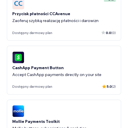
Przycisk płatności CCAvenue
Zaoferuj szybką realizację płatności i darowizn
Dostępny darmowy plan
0.0
(0)
CashApp Payment Button
Accept CashApp payments directly on your site
Dostępny darmowy plan
5.0
(2)
Mollie Payments Toolkit