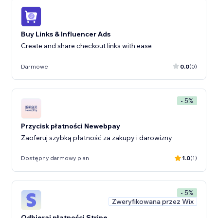
Buy Links & Influencer Ads
Create and share checkout links with ease
Darmowe
0.0
(0)
- 5%
Przycisk płatności Newebpay
Zaoferuj szybką płatność za zakupy i darowizny
Dostępny darmowy plan
1.0
(1)
- 5%
Zweryfikowana przez Wix
Odbieraj płatności Stripe