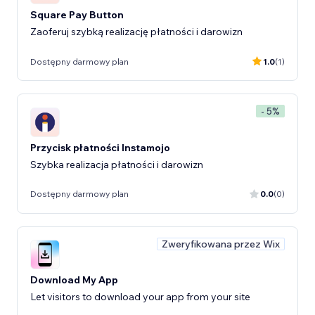
Square Pay Button
Zaoferuj szybką realizację płatności i darowizn
Dostępny darmowy plan
1.0
(1)
- 5%
Przycisk płatności Instamojo
Szybka realizacja płatności i darowizn
Dostępny darmowy plan
0.0
(0)
Zweryfikowana przez Wix
Download My App
Let visitors to download your app from your site