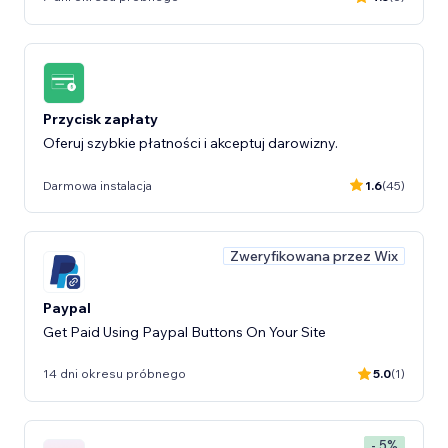
Przycisk zapłaty
Oferuj szybkie płatności i akceptuj darowizny.
Darmowa instalacja
1.6
(45)
Zweryfikowana przez Wix
Paypal
Get Paid Using Paypal Buttons On Your Site
14 dni okresu próbnego
5.0
(1)
- 5%