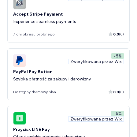
Accept Stripe Payment
Experience seamless payments
7 dni okresu próbnego
0.0
(0)
- 5%
Zweryfikowana przez Wix
PayPal Pay Button
Szybka płatność za zakupy i darowizny
Dostępny darmowy plan
0.0
(0)
- 5%
Zweryfikowana przez Wix
Przycisk LINE Pay
Oferuj szybkie płatności i darowizny