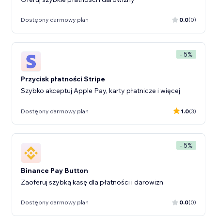
Dostępny darmowy plan
0.0
(0)
- 5%
Przycisk płatności Stripe
Szybko akceptuj Apple Pay, karty płatnicze i więcej
Dostępny darmowy plan
1.0
(3)
- 5%
Binance Pay Button
Zaoferuj szybką kasę dla płatności i darowizn
Dostępny darmowy plan
0.0
(0)