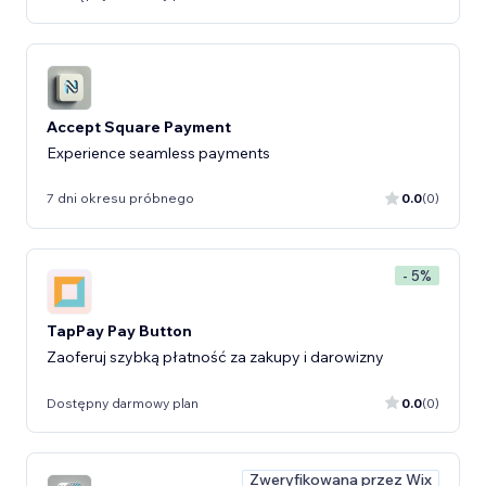
Accept Square Payment
Experience seamless payments
7 dni okresu próbnego
0.0
(0)
- 5%
TapPay Pay Button
Zaoferuj szybką płatność za zakupy i darowizny
Dostępny darmowy plan
0.0
(0)
Zweryfikowana przez Wix