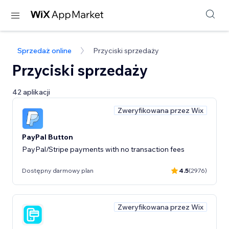
Sprzedaż online
Przyciski sprzedaży
Przyciski sprzedaży
42 aplikacji
Zweryfikowana przez Wix
PayPal Button
PayPal/Stripe payments with no transaction fees
Dostępny darmowy plan
4.5
(2976)
Zweryfikowana przez Wix