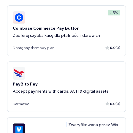
- 5%
Coinbase Commerce Pay Button
Zaoferuj szybką kasę dla płatności i darowizn
Dostępny darmowy plan
0.0
(0)
PayBito Pay
Accept payments with cards, ACH & digital assets
Darmowe
0.0
(0)
Zweryfikowana przez Wix