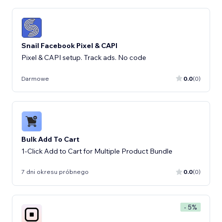
Snail Facebook Pixel & CAPI
Pixel & CAPI setup. Track ads. No code
Darmowe
0.0
(0)
Bulk Add To Cart
1-Click Add to Cart for Multiple Product Bundle
7 dni okresu próbnego
0.0
(0)
- 5%