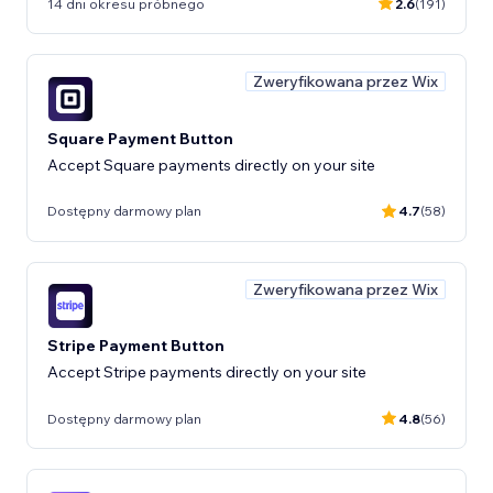
14 dni okresu próbnego
2.6
(191)
Zweryfikowana przez Wix
Square Payment Button
Accept Square payments directly on your site
Dostępny darmowy plan
4.7
(58)
Zweryfikowana przez Wix
Stripe Payment Button
Accept Stripe payments directly on your site
Dostępny darmowy plan
4.8
(56)