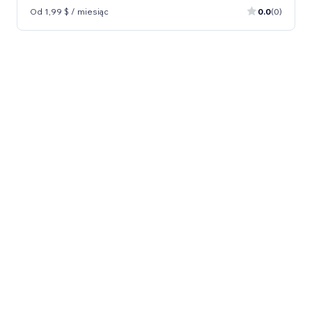
Od 1,99 $ / miesiąc
0.0
(0)