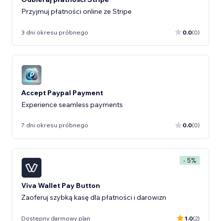
Przyjmuj płatności online ze Stripe
3 dni okresu próbnego
0.0
(0)
Accept Paypal Payment
Experience seamless payments
7 dni okresu próbnego
0.0
(0)
- 5%
Viva Wallet Pay Button
Zaoferuj szybką kasę dla płatności i darowizn
Dostępny darmowy plan
1.0
(2)