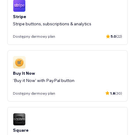
Stripe
Stripe buttons, subscriptions & analytics
Dostępny darmowy plan
5.0
(22)
Buy It Now
‘Buy it Now’ with PayPal button
Dostępny darmowy plan
1.8
(30)
Square