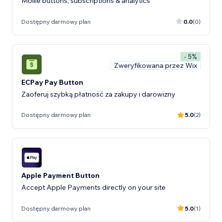
Mollie buttons, subscriptions & analytics
Dostępny darmowy plan
0.0
(0)
- 5%
Zweryfikowana przez Wix
ECPay Pay Button
Zaoferuj szybką płatność za zakupy i darowizny
Dostępny darmowy plan
5.0
(2)
Apple Payment Button
Accept Apple Payments directly on your site
Dostępny darmowy plan
5.0
(1)