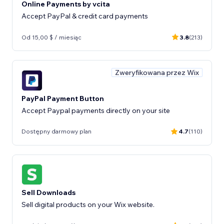
Online Payments by vcita
Accept PayPal & credit card payments
Od 15,00 $ / miesiąc
3.8
(213)
Zweryfikowana przez Wix
PayPal Payment Button
Accept Paypal payments directly on your site
Dostępny darmowy plan
4.7
(110)
Sell Downloads
Sell digital products on your Wix website.