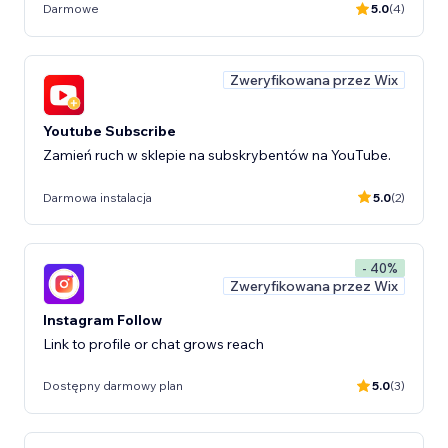
Darmowe
5.0
(4)
Zweryfikowana przez Wix
Youtube Subscribe
Zamień ruch w sklepie na subskrybentów na YouTube.
Darmowa instalacja
5.0
(2)
- 40%
Zweryfikowana przez Wix
Instagram Follow
Link to profile or chat grows reach
Dostępny darmowy plan
5.0
(3)