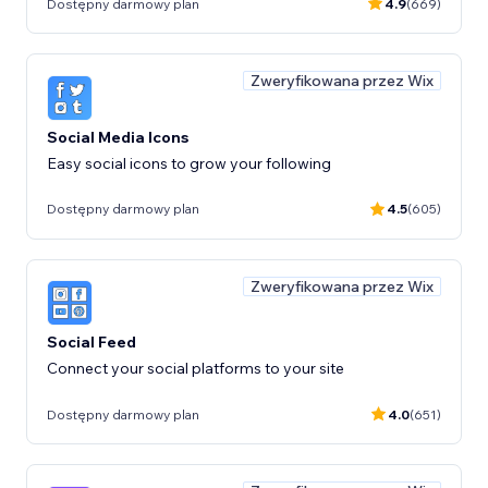
Dostępny darmowy plan
4.9
(669)
Zweryfikowana przez Wix
Social Media Icons
Easy social icons to grow your following
Dostępny darmowy plan
4.5
(605)
Zweryfikowana przez Wix
Social Feed
Connect your social platforms to your site
Dostępny darmowy plan
4.0
(651)