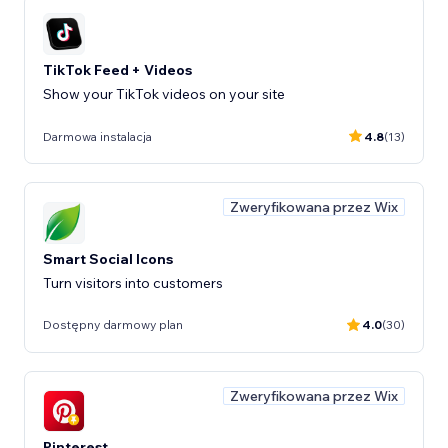
TikTok Feed + Videos
Show your TikTok videos on your site
Darmowa instalacja
4.8
(13)
Zweryfikowana przez Wix
Smart Social Icons
Turn visitors into customers
Dostępny darmowy plan
4.0
(30)
Zweryfikowana przez Wix
Pinterest