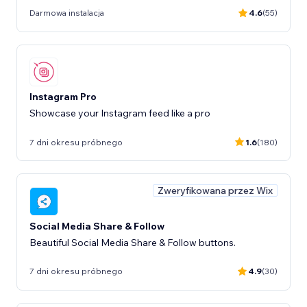
Darmowa instalacja
4.6
(55)
Instagram Pro
Showcase your Instagram feed like a pro
7 dni okresu próbnego
1.6
(180)
Zweryfikowana przez Wix
Social Media Share & Follow
Beautiful Social Media Share & Follow buttons.
7 dni okresu próbnego
4.9
(30)