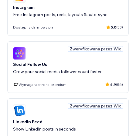
Instagram
Free Instagram posts, reels, layouts & auto-sync
Dostępny darmowy plan
5.0
(53)
Zweryfikowana przez Wix
Social Follow Us
Grow your social media follower count faster
Wymagana strona premium
4.9
(56)
Zweryfikowana przez Wix
LinkedIn Feed
Show LinkedIn posts in seconds