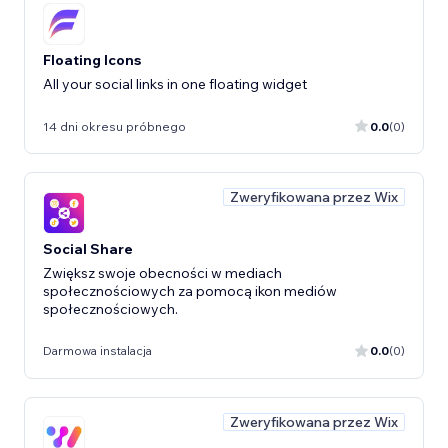
Floating Icons
All your social links in one floating widget
14 dni okresu próbnego
0.0
(0)
Zweryfikowana przez Wix
Social Share
Zwiększ swoje obecności w mediach
społecznościowych za pomocą ikon mediów
społecznościowych.
Darmowa instalacja
0.0
(0)
Zweryfikowana przez Wix