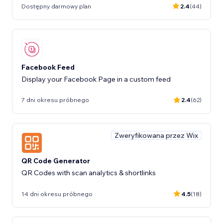
Dostępny darmowy plan
2.4
(44)
Facebook Feed
Display your Facebook Page in a custom feed
7 dni okresu próbnego
2.4
(62)
Zweryfikowana przez Wix
QR Code Generator
QR Codes with scan analytics & shortlinks
14 dni okresu próbnego
4.5
(18)