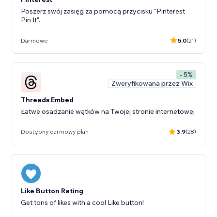
Poszerz swój zasięg za pomocą przycisku "Pinterest
Pin It".
Darmowe
5.0
(21)
- 5%
Zweryfikowana przez Wix
Threads Embed
Łatwe osadzanie wątków na Twojej stronie internetowej
Dostępny darmowy plan
3.9
(28)
Like Button Rating
Get tons of likes with a cool Like button!