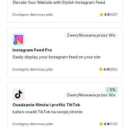
Elevate Your Website with Stylish Instagram Feed
Dostępny darmowy plan
4.5
(421)
Zweryfikowana przez Wix
Instagram Feed Pro
Easily display your Instagram feed on your site
Dostępny darmowy plan
4.9
(256)
- 5%
Zweryfikowana przez Wix
Osadzanie filmów i profilu TikTok
Łatwo osadź TikTok na swojej stronie
Dostępny darmowy plan
4.8
(133)