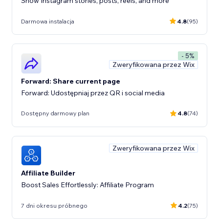
Show Instagram stories, posts, reels, and more
Darmowa instalacja
4.8
(95)
- 5%
Zweryfikowana przez Wix
Forward: Share current page
Forward: Udostępniaj przez QR i social media
Dostępny darmowy plan
4.8
(74)
Zweryfikowana przez Wix
Affiliate Builder
Boost Sales Effortlessly: Affiliate Program
7 dni okresu próbnego
4.2
(75)