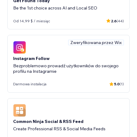
Get Found Today
Be the 1st choice across AI and Local SEO
Od 14,99 $ / miesiąc
2.6
(44)
Zweryfikowana przez Wix
Instagram Follow
Bezproblemowo prowadź użytkowników do swojego
profilu na Instagramie
Darmowa instalacja
5.0
(1)
Common Ninja Social & RSS Feed
Create Professional RSS & Social Media Feeds