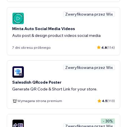
Zweryfikowana przez Wix
Minta Auto Social Media Videos
Auto post & design product videos social media
7 dni okresu próbnego
4.8
(114)
Zweryfikowana przez Wix
Salesdish QRcode Poster
Generate QR Code & Short Link for your store.
Wymagana strona premium
4.5
(113)
- 30%
Zweryfikowana przez Wix