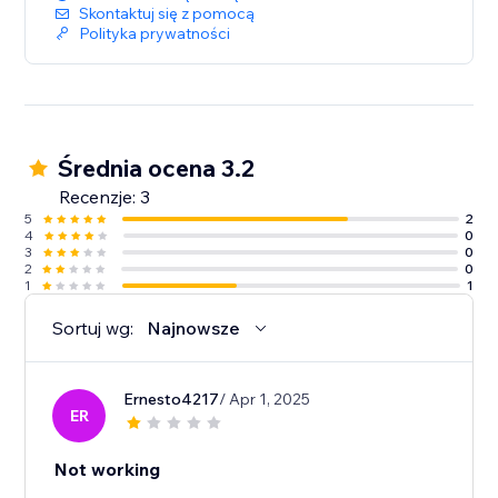
Skontaktuj się z pomocą
Polityka prywatności
Średnia ocena 3.2
Recenzje: 3
5
2
4
0
3
0
2
0
1
1
Sortuj wg:
Najnowsze
Ernesto4217
/ Apr 1, 2025
ER
Not working