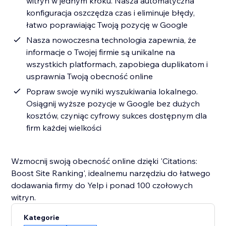
witryn w jednym kroku. Nasza automatyczna
konfiguracja oszczędza czas i eliminuje błędy,
łatwo poprawiając Twoją pozycję w Google
Nasza nowoczesna technologia zapewnia, że
informacje o Twojej firmie są unikalne na
wszystkich platformach, zapobiega duplikatom i
usprawnia Twoją obecność online
Popraw swoje wyniki wyszukiwania lokalnego.
Osiągnij wyższe pozycje w Google bez dużych
kosztów, czyniąc cyfrowy sukces dostępnym dla
firm każdej wielkości
Wzmocnij swoją obecność online dzięki 'Citations:
Boost Site Ranking', idealnemu narzędziu do łatwego
dodawania firmy do Yelp i ponad 100 czołowych
witryn.
Kategorie