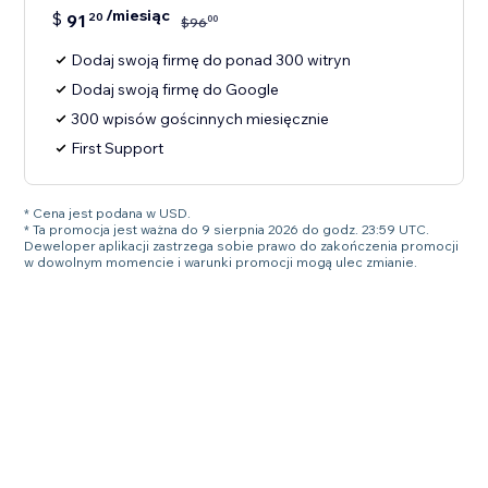
/miesiąc
$
91
20
00
$
96
Dodaj swoją firmę do ponad 300 witryn
Dodaj swoją firmę do Google
300 wpisów gościnnych miesięcznie
First Support
* Cena jest podana w USD.
* Ta promocja jest ważna do 9 sierpnia 2026 do godz. 23:59 UTC.
Deweloper aplikacji zastrzega sobie prawo do zakończenia promocji
w dowolnym momencie i warunki promocji mogą ulec zmianie.