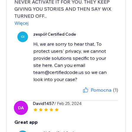
NEVER ACTIVATE IT FOR YOU. THEY KEEP
GIVING YOU STORIES AND THEN SAY WIX
TURNED OFF...
Więcej
zespół Certified Code
CE
Hi, we are sorry to hear that. To
protect users' privacy, we cannot
provide solutions specific to your
site here. Can you email
team@certifiedcode.us so we can
Pomocna
(1)
David1457
/ Feb 25, 2024
DA
Great app