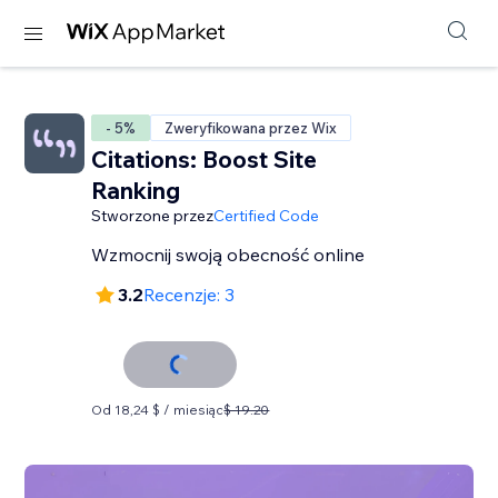
- 5%
Zweryfikowana przez Wix
Citations: Boost Site
Ranking
Stworzone przez
Certified Code
Wzmocnij swoją obecność online
3.2
Recenzje: 3
Od 18,24 $ / miesiąc
$ 19.20