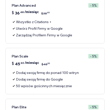
Plan Advanced
- 5%
/miesiąc
$
36
48
40
$
38
Wszystko z Citations +
Utwórz Profil Firmy w Google
Zarządzaj Profilem Firmy w Google
Plan Scale
- 5%
/miesiąc
$
45
60
00
$
48
Dodaj swoją firmę do ponad 100 witryn
Dodaj swoją firmę do Google
50 wpisów gościnnych miesięcznie
Plan Elite
- 5%