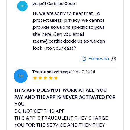
zespół Certified Code
CE
Hi, we are sorry to hear that. To
protect users' privacy, we cannot
provide solutions specific to your
site here. Can you email
team@certifiedcode.us so we can
look into your case?
Pomocna
(0)
Thetruthneversleep
/ Nov 7, 2024
TH
THIS APP DOES NOT WORK AT ALL. YOU
PAY AND THE APP IS NEVER ACTIVATED FOR
YOU.
DO NOT GET THIS APP
THIS APP IS FRAUDULENT. THEY CHARGE
YOU FOR THE SERVICE AND THEN THEY