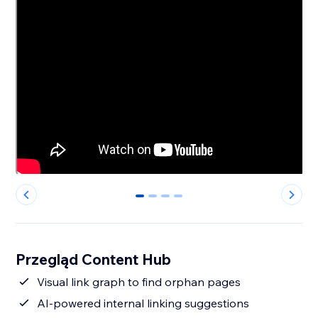
0
1
2
3
Przegląd Content Hub
Visual link graph to find orphan pages
AI-powered internal linking suggestions