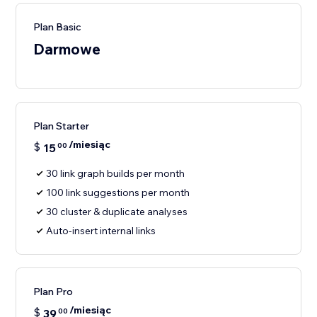
Plan Basic
Darmowe
Plan Starter
/miesiąc
$
15
00
30 link graph builds per month
100 link suggestions per month
30 cluster & duplicate analyses
Auto-insert internal links
Plan Pro
/miesiąc
$
39
00