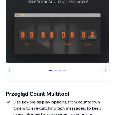
0
1
2
3
Przegląd Count Multitool
Use flexible display options, from countdown
timers to eye-catching text messages, to keep
users informed and engaged on your site