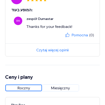
המופע בעוד:
zespół Dumastar
DU
Thanks for your feedback!
Pomocna
(0)
Czytaj więcej opinii
Ceny i plany
Roczny
Miesięczny