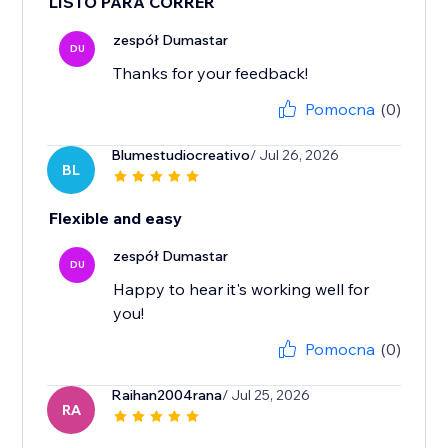
LISTO PARA CORRER
zespół Dumastar
DU
Thanks for your feedback!
Pomocna
(0)
Blumestudiocreativo
/ Jul 26, 2026
BL
Flexible and easy
zespół Dumastar
DU
Happy to hear it's working well for
you!
Pomocna
(0)
Raihan2004rana
/ Jul 25, 2026
RA