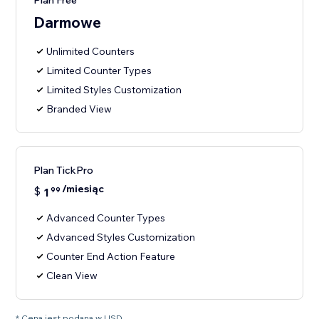
Plan Free
Darmowe
Unlimited Counters
Limited Counter Types
Limited Styles Customization
Branded View
Plan TickPro
/miesiąc
$
1
99
Advanced Counter Types
Advanced Styles Customization
Counter End Action Feature
Clean View
* Cena jest podana w USD.