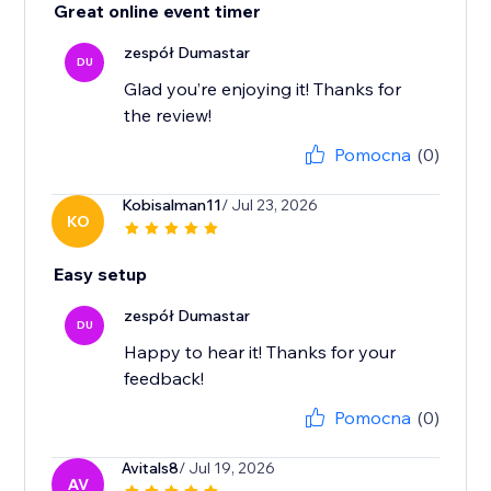
Great online event timer
zespół Dumastar
DU
Glad you’re enjoying it! Thanks for
the review!
Pomocna
(0)
Kobisalman11
/ Jul 23, 2026
KO
Easy setup
zespół Dumastar
DU
Happy to hear it! Thanks for your
feedback!
Pomocna
(0)
Avitals8
/ Jul 19, 2026
AV