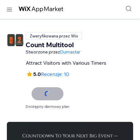
Zweryfikowana przez Wix
Count Multitool
Stworzone przez
Dumastar
Attract Visitors with Various Timers
5.0
Recenzje: 10
Dostępny darmowy plan