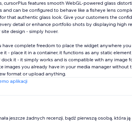
rs, cursorPlus features smooth WebGL-powered glass distort
ss and can be configured to behave like a fisheye lens compl
 for that authentic glass look. Give your customers the conf
every detail or enhance portfolio shots by displaying high r
site design - simply hover.
ou have complete freedom to place the widget anywhere you 
aste it - place it in a container, it functions as any static eleme
or dock it - it simply works and is compatible with any image f
site images you already have in your media manager without 
ew format or upload anything.
mo aplikacji
mała jeszcze żadnych recenzji, bądź pierwszą osobą, która ją 