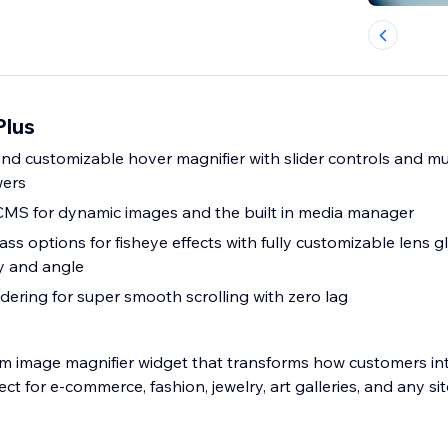
Plus
and customizable hover magnifier with slider controls and mu
wers
CMS for dynamic images and the built in media manager
lass options for fisheye effects with fully customizable lens g
ty and angle
ring for super smooth scrolling with zero lag
um image magnifier widget that transforms how customers int
ct for e-commerce, fashion, jewelry, art galleries, and any s