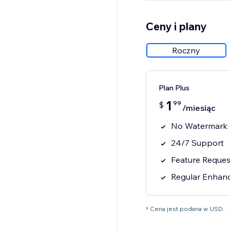
Ceny i plany
Roczny
Plan Plus
1
99
$
/miesiąc
No Watermark
24/7 Support
Feature Reques
Regular Enhan
* Cena jest podana w USD.