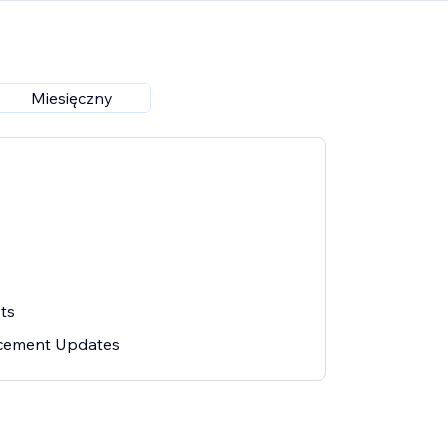
Miesięczny
ts
cement Updates